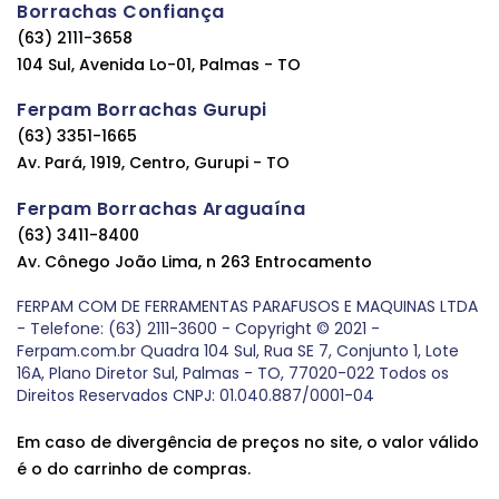
Borrachas Confiança
(63) 2111-3658
104 Sul, Avenida Lo-01, Palmas - TO
Ferpam Borrachas Gurupi
(63) 3351-1665
Av. Pará, 1919, Centro, Gurupi - TO
Ferpam Borrachas Araguaína
(63) 3411-8400
Av. Cônego João Lima, n 263 Entrocamento
FERPAM COM DE FERRAMENTAS PARAFUSOS E MAQUINAS LTDA
- Telefone: (63) 2111-3600 - Copyright © 2021 -
Ferpam.com.br Quadra 104 Sul, Rua SE 7, Conjunto 1, Lote
16A, Plano Diretor Sul, Palmas - TO, 77020-022 Todos os
Direitos Reservados CNPJ: 01.040.887/0001-04
Em caso de divergência de preços no site, o valor válido
é o do carrinho de compras.