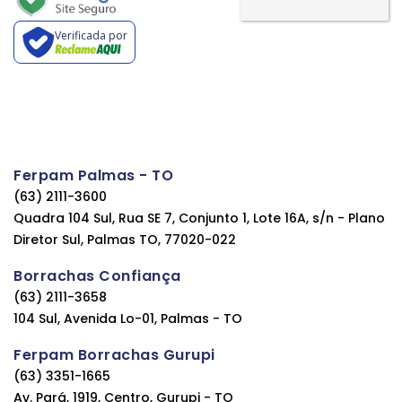
Verificada por
Ferpam Palmas - TO
(63) 2111-3600
Quadra 104 Sul, Rua SE 7, Conjunto 1, Lote 16A, s/n - Plano
Diretor Sul, Palmas TO, 77020-022
Borrachas Confiança
(63) 2111-3658
104 Sul, Avenida Lo-01, Palmas - TO
Ferpam Borrachas Gurupi
(63) 3351-1665
Av. Pará, 1919, Centro, Gurupi - TO