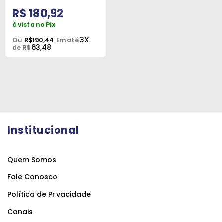
R$ 180,92
à vista no
Pix
3X
Ou
R$190,44
Em até
63,48
de R$
Institucional
Quem Somos
Fale Conosco
Política de Privacidade
Canais