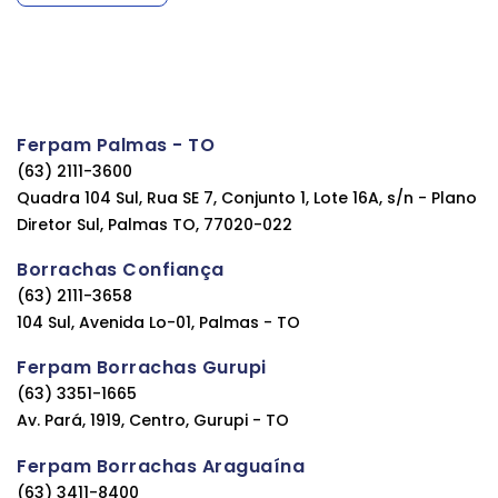
Ferpam Palmas - TO
(63) 2111-3600
Quadra 104 Sul, Rua SE 7, Conjunto 1, Lote 16A, s/n - Plano
Diretor Sul, Palmas TO, 77020-022
Borrachas Confiança
(63) 2111-3658
104 Sul, Avenida Lo-01, Palmas - TO
Ferpam Borrachas Gurupi
(63) 3351-1665
Av. Pará, 1919, Centro, Gurupi - TO
Ferpam Borrachas Araguaína
(63) 3411-8400