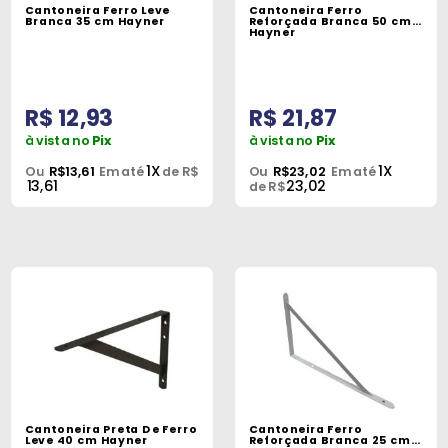
Cantoneira Ferro Leve
Cantoneira Ferro
Branca 35 cm Hayner
Reforçada Branca 50 cm
Hayner
R$ 12,93
R$ 21,87
à vista no
Pix
à vista no
Pix
1X
1X
Ou
R$13,61
Em até
de R$
Ou
R$23,02
Em até
13,61
23,02
de R$
Cantoneira Preta De Ferro
Cantoneira Ferro
Leve 40 cm Hayner
Reforçada Branca 25 cm