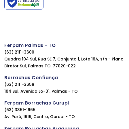
Verificada por
Ferpam Palmas - TO
(63) 2111-3600
Quadra 104 Sul, Rua SE 7, Conjunto 1, Lote 16A, s/n - Plano
Diretor Sul, Palmas TO, 77020-022
Borrachas Confiança
(63) 2111-3658
104 Sul, Avenida Lo-01, Palmas - TO
Ferpam Borrachas Gurupi
(63) 3351-1665
Av. Pará, 1919, Centro, Gurupi - TO
Ferpam Borrachas Araguaína