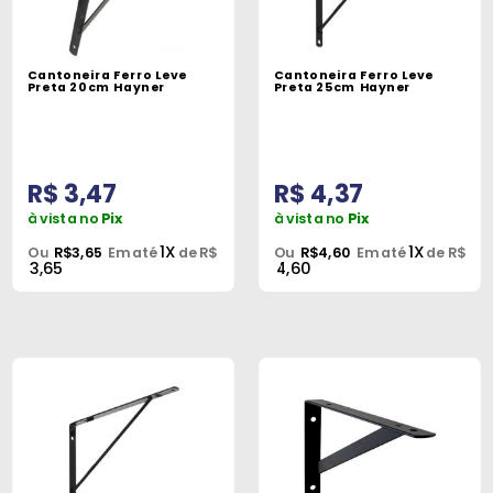
Cantoneira Ferro Leve
Cantoneira Ferro Leve
Preta 20cm Hayner
Preta 25cm Hayner
R$ 3,47
R$ 4,37
à vista no
Pix
à vista no
Pix
1X
1X
Ou
R$3,65
Em até
de R$
Ou
R$4,60
Em até
de R$
3,65
4,60