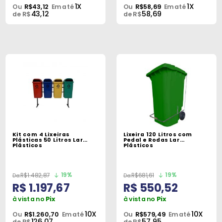
1X
1X
Ou
R$43,12
Em até
Ou
R$58,69
Em até
43,12
58,69
de R$
de R$
Kit com 4 Lixeiras
Lixeira 120 Litros com
Plásticas 50 Litros Lar
Pedal e Rodas Lar
Plásticos
Plásticos
19%
19%
R$1.482,87
R$681,61
R$ 1.197,67
R$ 550,52
à vista no
Pix
à vista no
Pix
10X
10X
Ou
R$1.260,70
Em até
Ou
R$579,49
Em até
126,07
57,95
de R$
de R$