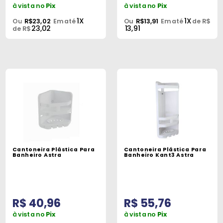
à vista no
Pix
à vista no
Pix
1X
1X
Ou
R$23,02
Em até
Ou
R$13,91
Em até
de R$
23,02
13,91
de R$
Cantoneira Plástica Para
Cantoneira Plástica Para
Banheiro Astra
Banheiro Kant3 Astra
R$ 40,96
R$ 55,76
à vista no
Pix
à vista no
Pix