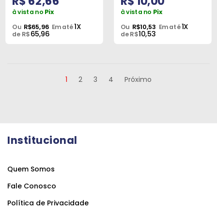
R$ 62,66
R$ 10,00
à vista no
Pix
à vista no
Pix
1X
1X
Ou
R$65,96
Em até
Ou
R$10,53
Em até
65,96
10,53
de R$
de R$
1
2
3
4
Próximo
Institucional
Quem Somos
Fale Conosco
Política de Privacidade