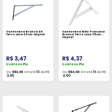
Cantoneira Branca de
Cantoneira Mão Francesa
Ferro Leve 20cm Hayner
Branca Ferro Leve 25cm
Hayner
R$ 3,47
R$ 4,37
à vista no
Pix
à vista no
Pix
1X
1X
Ou
R$3,65
Em até
de R$
Ou
R$4,60
Em até
de R$
3,65
4,60