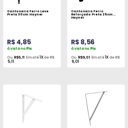
Cantoneira Ferro Leve
Cantoneira Ferro
Preta 30cm Hayner
Reforçada Preta 25cm
Hayner
R$ 4,85
R$ 8,56
à vista no
Pix
à vista no
Pix
1X
1X
Ou
R$5,11
Em até
de R$
Ou
R$9,01
Em até
de R$
5,11
9,01