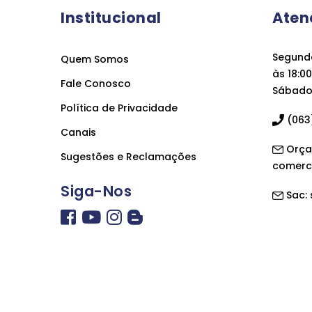
Institucional
Aten
Segunda
Quem Somos
às 18:00
Fale Conosco
Sábado 
Política de Privacidade
(063)
Canais
Orça
Sugestões e Reclamações
comerc
Siga-Nos
Sac: