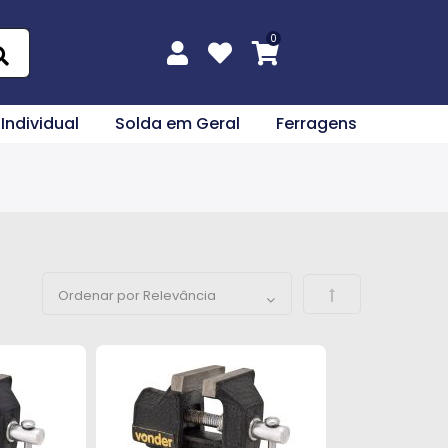
 Individual
Solda em Geral
Ferragens
Definir Direção 