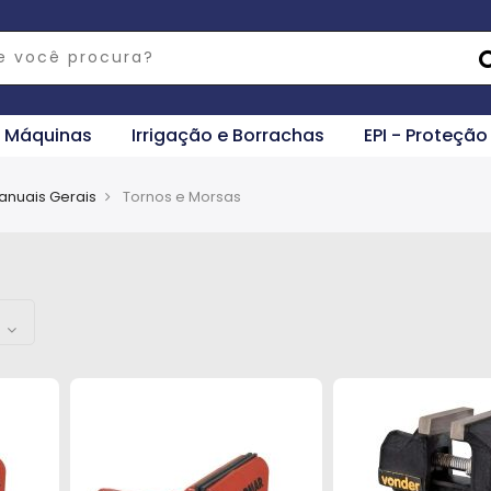
e Máquinas
Irrigação e Borrachas
EPI - Proteção
anuais Gerais
Tornos e Morsas