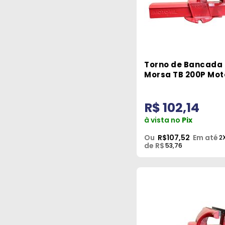
Torno de Bancada 
Morsa TB 200P Mot
R$ 102,14
à vista no
Pix
Ou
R$107,52
Em até
2
de R$
53,76