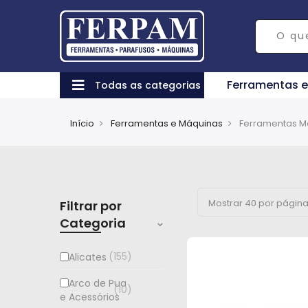
Ferramentas 
Todas as categorias
Início
Ferramentas e Máquinas
Filtrar por
Categoria
155
Alicates
Arco de Pua
10
e Acessórios