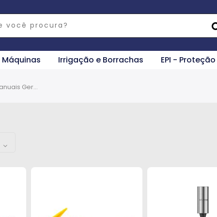
e Máquinas
Irrigação e Borrachas
EPI - Proteção
Ferramentas Manuais Gerais