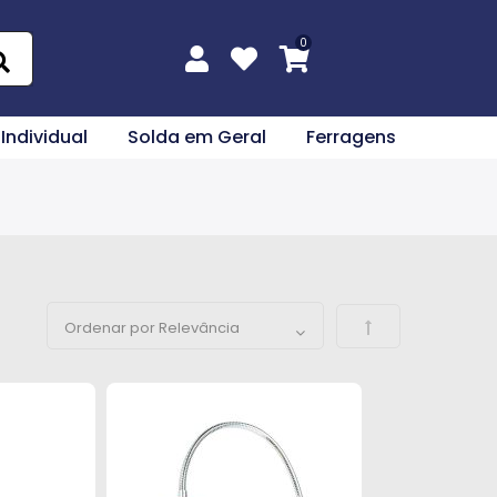
 Individual
Solda em Geral
Ferragens
Definir Direção 