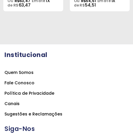
1X
1X
Ou
R$63,47
Em até
Ou
R$54,51
Em até
63,47
54,51
de R$
de R$
Institucional
Quem Somos
Fale Conosco
Política de Privacidade
Canais
Sugestões e Reclamações
Siga-Nos