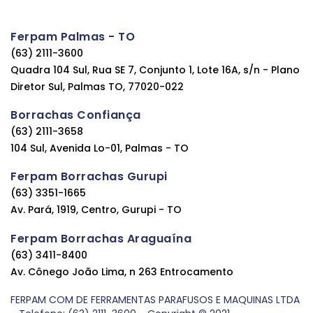
Ferpam Palmas - TO
(63) 2111-3600
Quadra 104 Sul, Rua SE 7, Conjunto 1, Lote 16A, s/n - Plano
Diretor Sul, Palmas TO, 77020-022
Borrachas Confiança
(63) 2111-3658
104 Sul, Avenida Lo-01, Palmas - TO
Ferpam Borrachas Gurupi
(63) 3351-1665
Av. Pará, 1919, Centro, Gurupi - TO
Ferpam Borrachas Araguaína
(63) 3411-8400
Av. Cônego João Lima, n 263 Entrocamento
FERPAM COM DE FERRAMENTAS PARAFUSOS E MAQUINAS LTDA