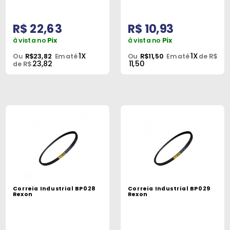
R$ 22,63
R$ 10,93
à vista no
Pix
à vista no
Pix
1X
1X
Ou
R$23,82
Em até
Ou
R$11,50
Em até
de R$
23,82
11,50
de R$
Correia Industrial BP028
Correia Industrial BP029
Rexon
Rexon