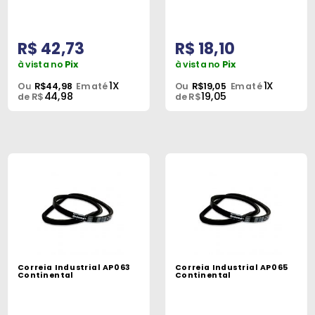
R$ 42,73
R$ 18,10
à vista no
Pix
à vista no
Pix
1X
1X
Ou
R$44,98
Em até
Ou
R$19,05
Em até
44,98
19,05
de R$
de R$
Correia Industrial AP063
Correia Industrial AP065
Continental
Continental