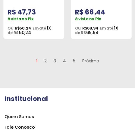
R$ 47,73
R$ 66,44
à vista no
Pix
à vista no
Pix
1X
1X
Ou
R$50,24
Em até
Ou
R$69,94
Em até
50,24
69,94
de R$
de R$
1
2
3
4
5
Próximo
Institucional
Quem Somos
Fale Conosco