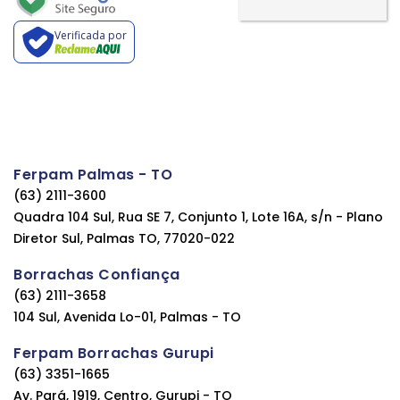
Verificada por
Ferpam Palmas - TO
(63) 2111-3600
Quadra 104 Sul, Rua SE 7, Conjunto 1, Lote 16A, s/n - Plano
Diretor Sul, Palmas TO, 77020-022
Borrachas Confiança
(63) 2111-3658
104 Sul, Avenida Lo-01, Palmas - TO
Ferpam Borrachas Gurupi
(63) 3351-1665
Av. Pará, 1919, Centro, Gurupi - TO