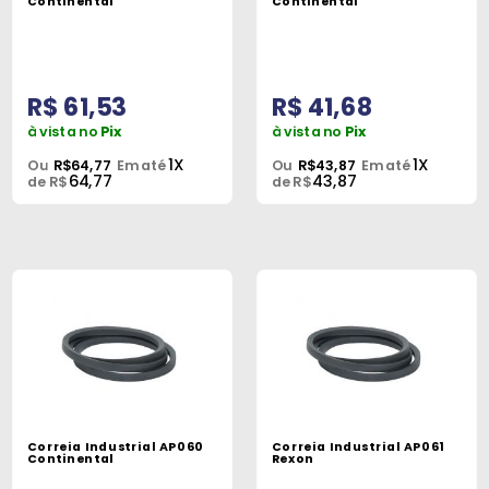
Continental
Continental
R$ 61,53
R$ 41,68
à vista no
Pix
à vista no
Pix
1X
1X
Ou
R$64,77
Em até
Ou
R$43,87
Em até
64,77
43,87
de R$
de R$
Correia Industrial AP060
Correia Industrial AP061
Continental
Rexon