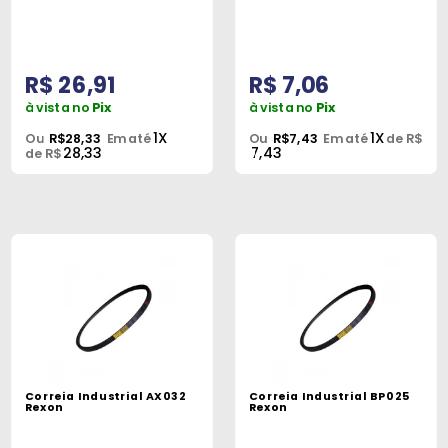
R$ 26,91
R$ 7,06
à vista no
Pix
à vista no
Pix
1X
1X
Ou
R$28,33
Em até
Ou
R$7,43
Em até
de R$
28,33
7,43
de R$
Correia Industrial AX032
Correia Industrial BP025
Rexon
Rexon