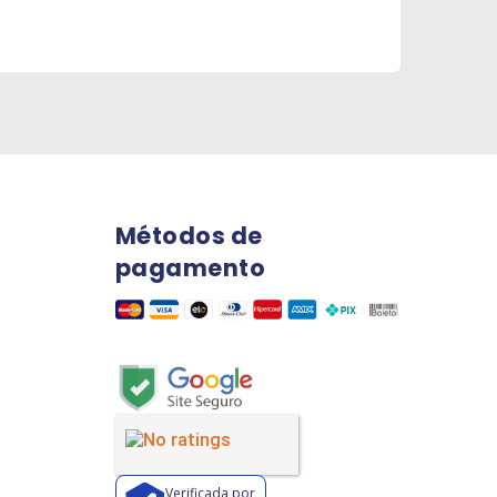
Métodos de
pagamento
Verificada por