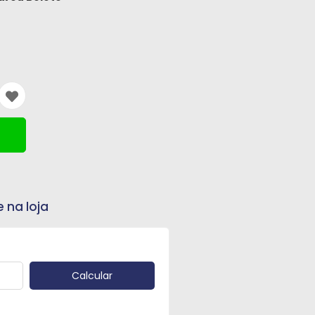
e na loja