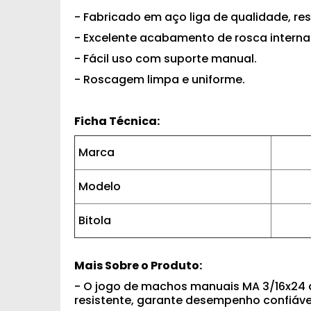
- Fabricado em aço liga de qualidade, re
- Excelente acabamento de rosca interna
- Fácil uso com suporte manual.
- Roscagem limpa e uniforme.
Ficha Técnica:
Marca
Modelo
Bitola
Mais Sobre o Produto:
- O jogo de machos manuais MA 3/16x24 d
resistente, garante desempenho confiáve