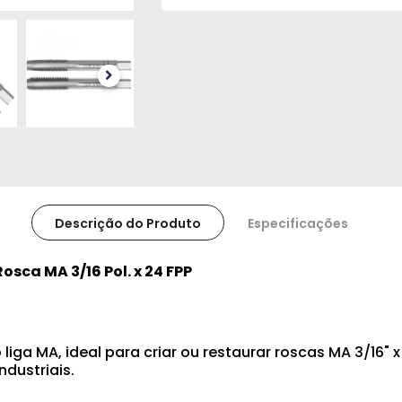
Descrição do Produto
Especificações
sca MA 3/16 Pol. x 24 FPP
 MA, ideal para criar ou restaurar roscas MA 3/16" x 
dustriais.