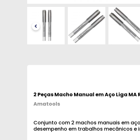
2 Peças Macho Manual em Aço Liga MA Ro
Amatools
Conjunto com 2 machos manuais em aço liga
desempenho em trabalhos mecânicos e in