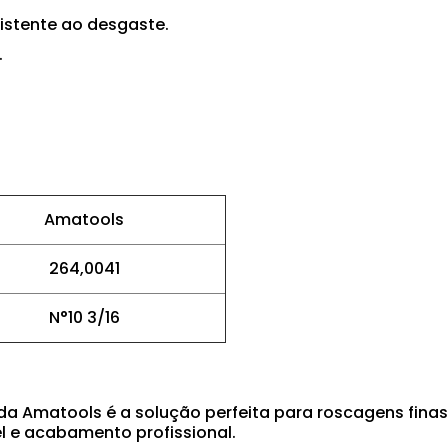
sistente ao desgaste.
.
Amatools
264,0041
N°10 3/16
a Amatools é a solução perfeita para roscagens finas 
l e acabamento profissional.