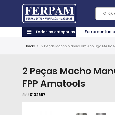
Ferramentas 
Todas as categorias
Início
2 Peças Macho Manual em Aço Liga MA Rosca
2 Peças Macho Manu
FPP Amatools
SKU
0102657