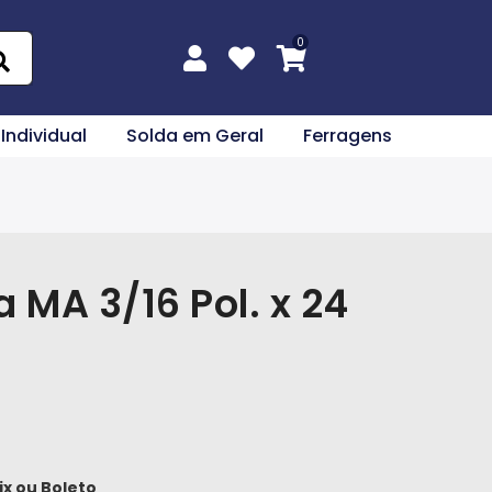
 Individual
Solda em Geral
Ferragens
MA 3/16 Pol. x 24
ix
ou
Boleto