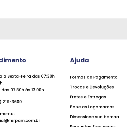
dimento
Ajuda
 a Sexta-Feira das 07:30h
Formas de Pagamento
h.
Trocas e Devoluções
das 07:30h às 13:00h
Fretes e Entregas
 2111-3600
Baixe as Logomarcas
mento:
Dimensione sua bomba
ial@ferpam.com.br
Perguntas Frequentes