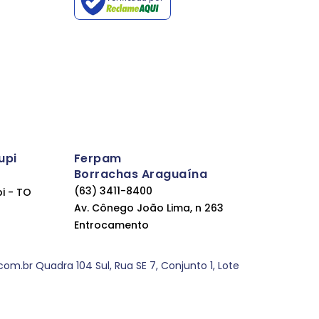
upi
Ferpam
Borrachas Araguaína
(63) 3411-8400
pi - TO
Av. Cônego João Lima, n 263
Entrocamento
.br Quadra 104 Sul, Rua SE 7, Conjunto 1, Lote