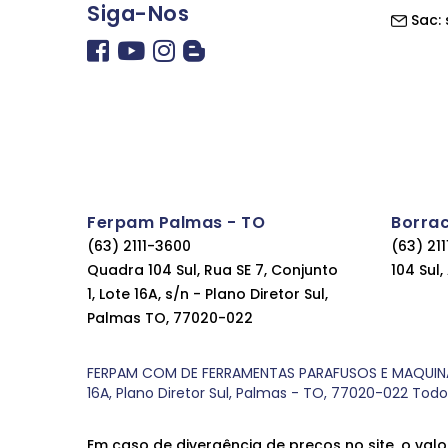
Siga-Nos
Sac:
Ferpam Palmas - TO
Borra
(63) 2111-3600
(63) 21
Quadra 104 Sul, Rua SE 7, Conjunto
104 Sul
1, Lote 16A, s/n - Plano Diretor Sul,
Palmas TO, 77020-022
FERPAM COM DE FERRAMENTAS PARAFUSOS E MAQUINAS LT
16A, Plano Diretor Sul, Palmas - TO, 77020-022 Tod
Em caso de divergência de preços no site, o valo