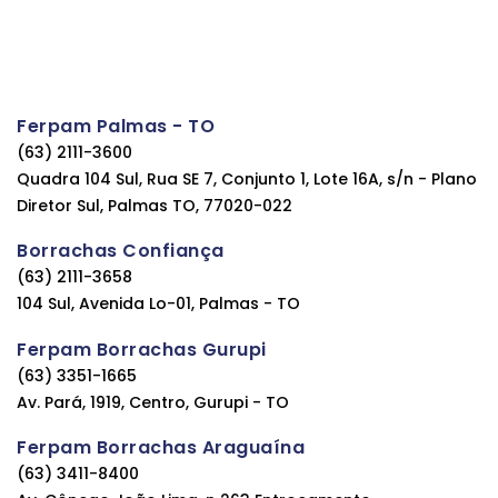
Ferpam Palmas - TO
(63) 2111-3600
Quadra 104 Sul, Rua SE 7, Conjunto 1, Lote 16A, s/n - Plano
Diretor Sul, Palmas TO, 77020-022
Borrachas Confiança
(63) 2111-3658
104 Sul, Avenida Lo-01, Palmas - TO
Ferpam Borrachas Gurupi
(63) 3351-1665
Av. Pará, 1919, Centro, Gurupi - TO
Ferpam Borrachas Araguaína
(63) 3411-8400