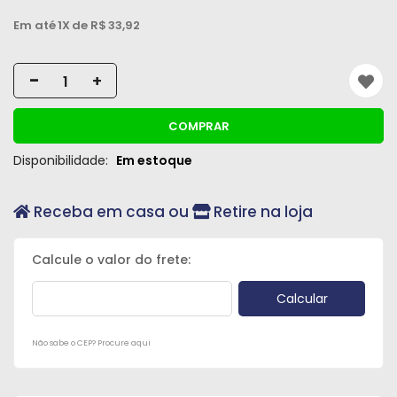
Em até
1X
de R$
33,92
-
+
COMPRAR
Disponibilidade:
Em estoque
Receba em casa ou
Retire na loja
Não sabe o CEP? Procure aqui