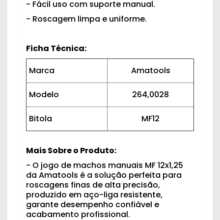
- Fácil uso com suporte manual.
- Roscagem limpa e uniforme.
Ficha Técnica:
Marca
Amatools
Modelo
264,0028
Bitola
MF12
Mais Sobre o Produto:
- O jogo de machos manuais MF 12x1,25
da Amatools é a solução perfeita para
roscagens finas de alta precisão,
produzido em aço-liga resistente,
garante desempenho confiável e
acabamento profissional.