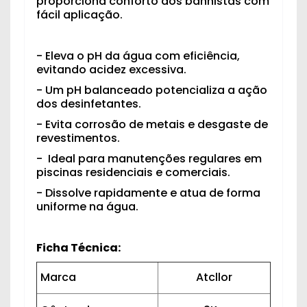
proporciona conforto aos banhistas com
fácil aplicação.
- Eleva o pH da água com eficiência,
evitando acidez excessiva.
- Um pH balanceado potencializa a ação
dos desinfetantes.
- Evita corrosão de metais e desgaste de
revestimentos.
- Ideal para manutenções regulares em
piscinas residenciais e comerciais.
- Dissolve rapidamente e atua de forma
uniforme na água.
Ficha Técnica:
Marca
Atcllor