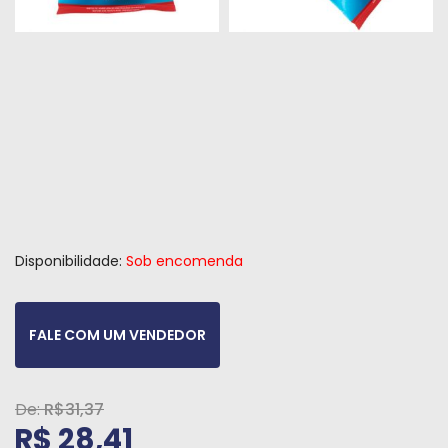
Peças
e
Acessórios
Oficina
Mecânica
Disponibilidade:
Sob encomenda
FALE COM UM VENDEDOR
R$31,37
R$ 28,41