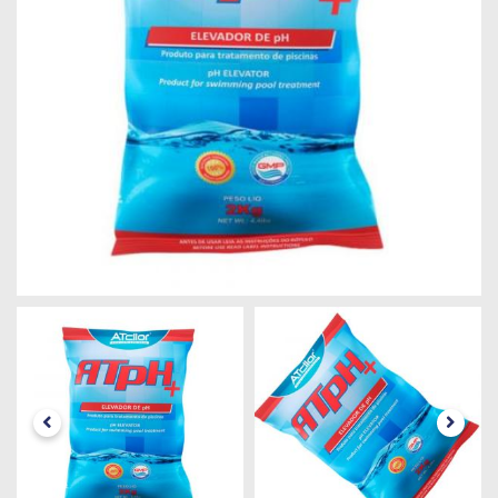
Máquinas
Iluminação
Materiais
de
Construção
Materiais
Elétricos
Materiais
Hidráulicos
e
Pneumáticos
Tintas
e
Químicos