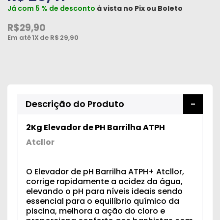
Já com 5 % de desconto
à vista no
Pix
ou
Boleto
R$29,90
Em até
1X
de R$
29,90
Descrição do Produto
2Kg Elevador de PH Barrilha ATPH
Atcllor
O Elevador de pH Barrilha ATPH+ Atcllor,
corrige rapidamente a acidez da água,
elevando o pH para níveis ideais sendo
essencial para o equilíbrio químico da
piscina, melhora a ação do cloro e