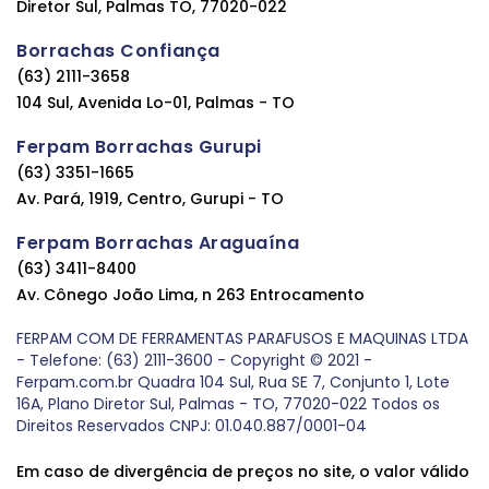
Diretor Sul, Palmas TO, 77020-022
Borrachas Confiança
(63) 2111-3658
104 Sul, Avenida Lo-01, Palmas - TO
Ferpam Borrachas Gurupi
(63) 3351-1665
Av. Pará, 1919, Centro, Gurupi - TO
Ferpam Borrachas Araguaína
(63) 3411-8400
Av. Cônego João Lima, n 263 Entrocamento
FERPAM COM DE FERRAMENTAS PARAFUSOS E MAQUINAS LTDA
- Telefone: (63) 2111-3600 - Copyright © 2021 -
Ferpam.com.br Quadra 104 Sul, Rua SE 7, Conjunto 1, Lote
16A, Plano Diretor Sul, Palmas - TO, 77020-022 Todos os
Direitos Reservados CNPJ: 01.040.887/0001-04
Em caso de divergência de preços no site, o valor válido