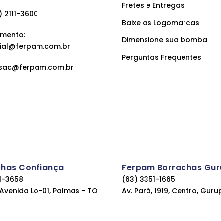
Fretes e Entregas
 2111-3600
Baixe as Logomarcas
mento:
Dimensione sua bomba
ial@ferpam.com.br
Perguntas Frequentes
sac@ferpam.com.br
chas Confiança
Ferpam Borrachas Gur
11-3658
(63) 3351-1665
, Avenida Lo-01, Palmas - TO
Av. Pará, 1919, Centro, Guru