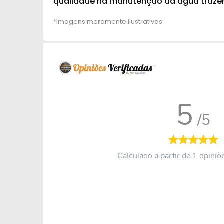
qualidade na manutenção da água trazen
5
/5
Calculado a partir de 1 opiniõe