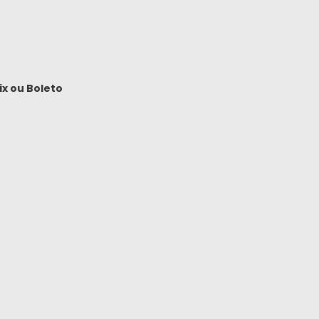
ix
ou
Boleto