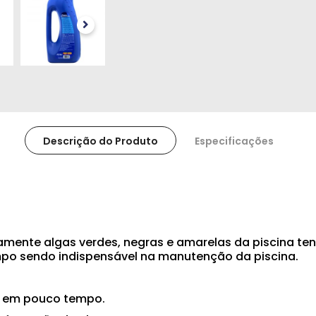
Descrição do Produto
Especificações
idamente algas verdes, negras e amarelas da piscina te
empo sendo indispensável na manutenção da piscina.
as em pouco tempo.