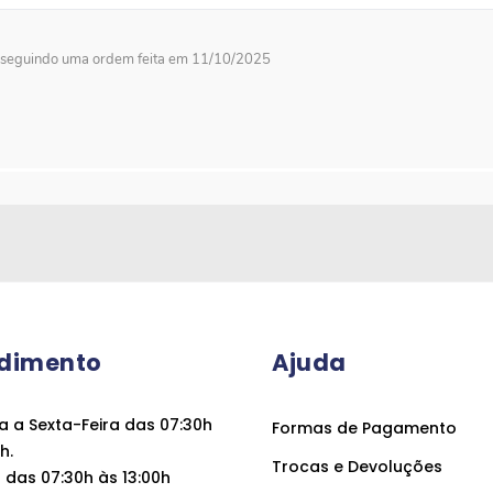
seguindo uma ordem feita em 11/10/2025
dimento
Ajuda
 a Sexta-Feira das 07:30h
Formas de Pagamento
h.
Trocas e Devoluções
das 07:30h às 13:00h