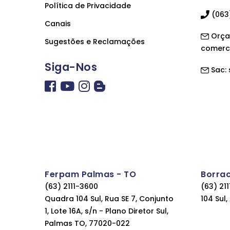
Política de Privacidade
(063)
Canais
Orça
Sugestões e Reclamações
comerc
Siga-Nos
Sac:
Ferpam Palmas - TO
Borra
(63) 2111-3600
(63) 21
Quadra 104 Sul, Rua SE 7, Conjunto
104 Sul
1, Lote 16A, s/n - Plano Diretor Sul,
Palmas TO, 77020-022