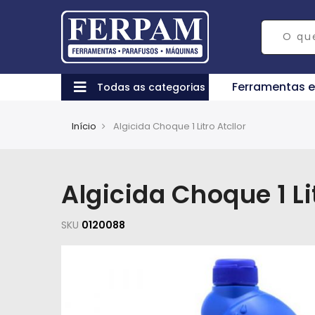
Ferramentas 
Todas as categorias
Início
Algicida Choque 1 Litro Atcllor
Algicida Choque 1 Li
SKU
0120088