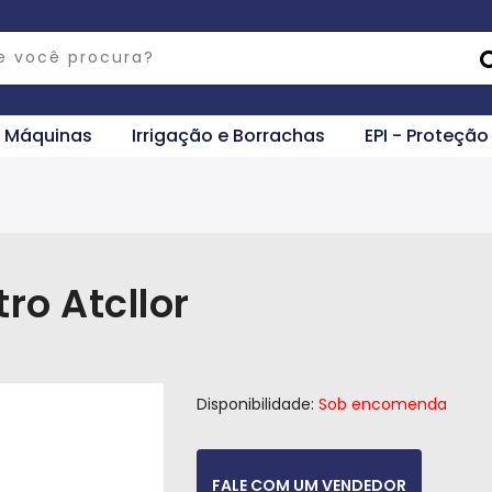
e Máquinas
Irrigação e Borrachas
EPI - Proteção
tro Atcllor
Disponibilidade:
Sob encomenda
FALE COM UM VENDEDOR