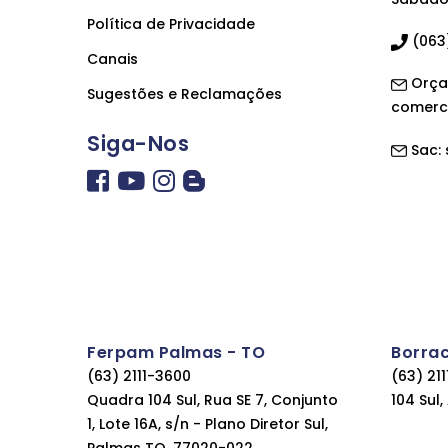
Política de Privacidade
(063)
Canais
Orça
Sugestões e Reclamações
comerc
Siga-Nos
Sac:
Ferpam Palmas - TO
Borra
(63) 2111-3600
(63) 21
Quadra 104 Sul, Rua SE 7, Conjunto
104 Sul
1, Lote 16A, s/n - Plano Diretor Sul,