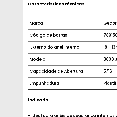
Características técnicas:
Marca
Gedor
Código de barras
78915
Externo do anel interno
8 - 1
Modelo
8000 
Capacidade de Abertura
5/16 - 
Empunhadura
Plasti
Indicado:
- Ideal para anéis de segurança internos