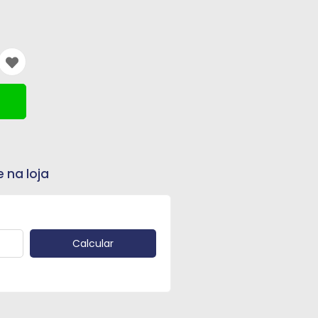
e na loja