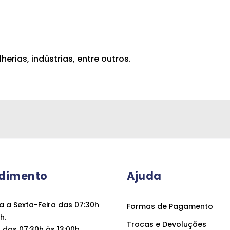
lherias, indústrias, entre outros.
dimento
Ajuda
 a Sexta-Feira das 07:30h
Formas de Pagamento
h.
Trocas e Devoluções
das 07:30h às 13:00h