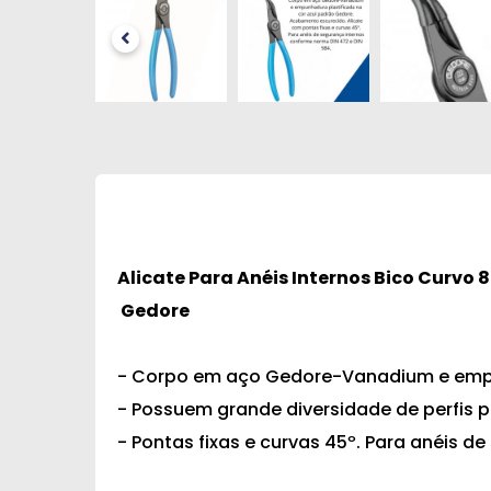
Alicate Para Anéis Internos Bico Curvo 
Gedore
- Corpo em aço Gedore-Vanadium e empun
- Possuem grande diversidade de perfis 
- Pontas fixas e curvas 45º. Para anéis d