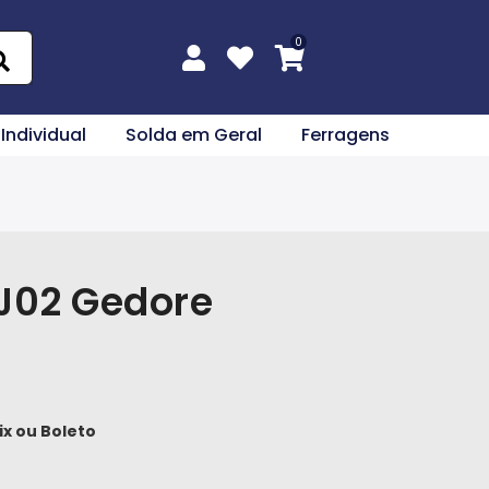
 Individual
Solda em Geral
Ferragens
 J02 Gedore
ix
ou
Boleto