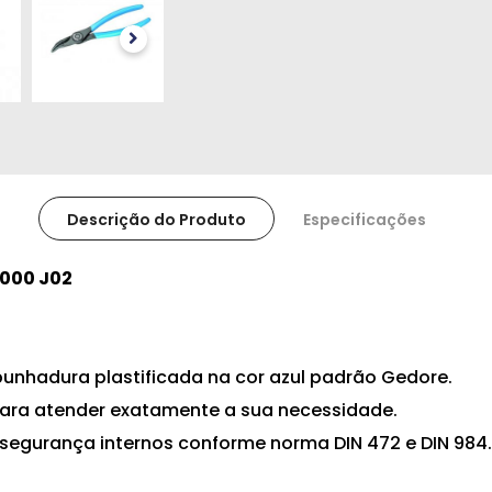
Descrição do Produto
Especificações
8000 J02
hadura plastificada na cor azul padrão Gedore.
para atender exatamente a sua necessidade.
e segurança internos conforme norma DIN 472 e DIN 984.