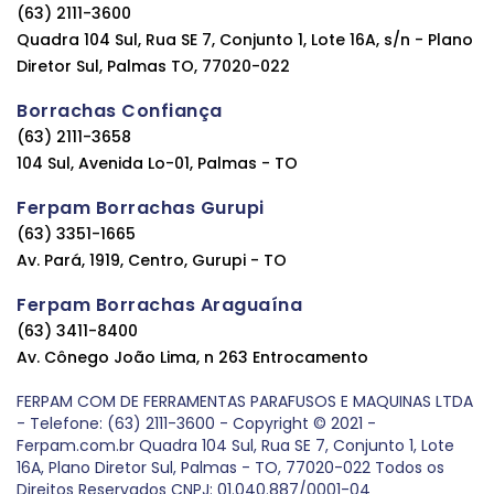
(63) 2111-3600
Quadra 104 Sul, Rua SE 7, Conjunto 1, Lote 16A, s/n - Plano
Diretor Sul, Palmas TO, 77020-022
Borrachas Confiança
(63) 2111-3658
104 Sul, Avenida Lo-01, Palmas - TO
Ferpam Borrachas Gurupi
(63) 3351-1665
Av. Pará, 1919, Centro, Gurupi - TO
Ferpam Borrachas Araguaína
(63) 3411-8400
Av. Cônego João Lima, n 263 Entrocamento
FERPAM COM DE FERRAMENTAS PARAFUSOS E MAQUINAS LTDA
- Telefone: (63) 2111-3600 - Copyright © 2021 -
Ferpam.com.br Quadra 104 Sul, Rua SE 7, Conjunto 1, Lote
16A, Plano Diretor Sul, Palmas - TO, 77020-022 Todos os
Direitos Reservados CNPJ: 01.040.887/0001-04