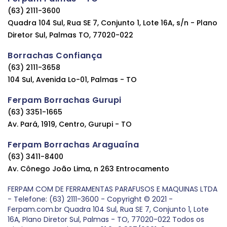
(63) 2111-3600
Quadra 104 Sul, Rua SE 7, Conjunto 1, Lote 16A, s/n - Plano
Diretor Sul, Palmas TO, 77020-022
Borrachas Confiança
(63) 2111-3658
104 Sul, Avenida Lo-01, Palmas - TO
Ferpam Borrachas Gurupi
(63) 3351-1665
Av. Pará, 1919, Centro, Gurupi - TO
Ferpam Borrachas Araguaína
(63) 3411-8400
Av. Cônego João Lima, n 263 Entrocamento
FERPAM COM DE FERRAMENTAS PARAFUSOS E MAQUINAS LTDA
- Telefone: (63) 2111-3600 - Copyright © 2021 -
Ferpam.com.br Quadra 104 Sul, Rua SE 7, Conjunto 1, Lote
16A, Plano Diretor Sul, Palmas - TO, 77020-022 Todos os