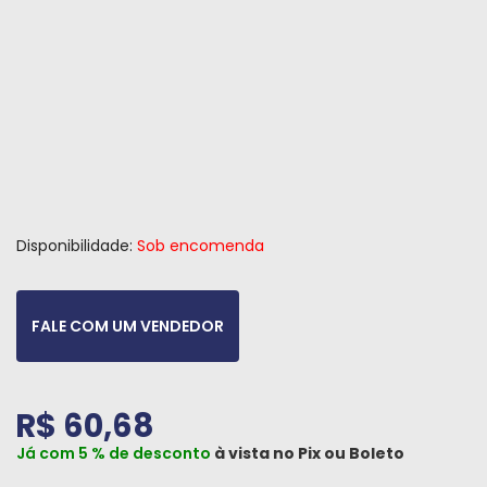
Peças
e
Acessórios
Oficina
Mecânica
Disponibilidade:
Sob encomenda
FALE COM UM VENDEDOR
R$ 60,68
Já com 5 % de desconto
à vista no
Pix
ou
Boleto