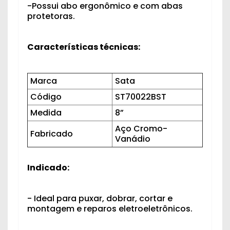
-Possui abo ergonômico e com abas
protetoras.
Características técnicas:
Marca
Sata
Código
ST70022BST
Medida
8”
Aço Cromo-
Fabricado
Vanádio
Indicado:
- Ideal para puxar, dobrar, cortar e
montagem e reparos eletroeletrônicos.