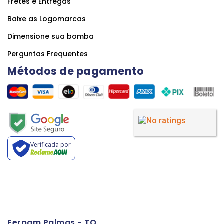
Fretes e Entregas
Baixe as Logomarcas
Dimensione sua bomba
Perguntas Frequentes
Métodos de pagamento
Verificada por
Ferpam Palmas - TO