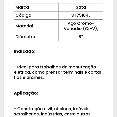
Marca
Sata
Código
ST75104L
Aço Cromo-
Material
Vanádio (Cr-V);
Diâmetro
8”
Indicado:
- Ideal para trabalhos de manutenção
elétrica, como prensar terminais e cortar
fios e arames.
Aplicação:
- Construção civil, oficinas, imóveis,
serralherias, indústrias, entre outros.