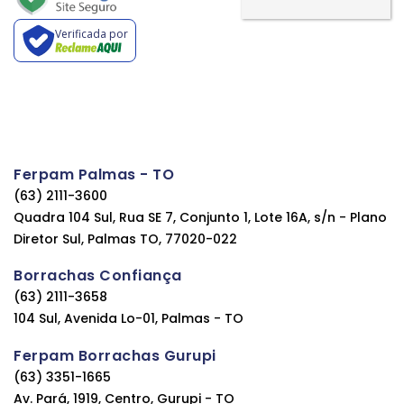
Verificada por
Ferpam Palmas - TO
(63) 2111-3600
Quadra 104 Sul, Rua SE 7, Conjunto 1, Lote 16A, s/n - Plano
Diretor Sul, Palmas TO, 77020-022
Borrachas Confiança
(63) 2111-3658
104 Sul, Avenida Lo-01, Palmas - TO
Ferpam Borrachas Gurupi
(63) 3351-1665
Av. Pará, 1919, Centro, Gurupi - TO