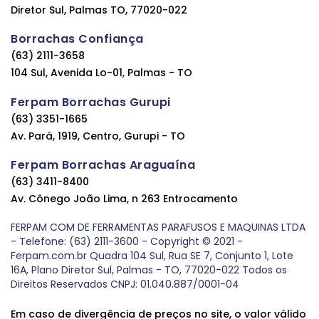
Diretor Sul, Palmas TO, 77020-022
Borrachas Confiança
(63) 2111-3658
104 Sul, Avenida Lo-01, Palmas - TO
Ferpam Borrachas Gurupi
(63) 3351-1665
Av. Pará, 1919, Centro, Gurupi - TO
Ferpam Borrachas Araguaína
(63) 3411-8400
Av. Cônego João Lima, n 263 Entrocamento
FERPAM COM DE FERRAMENTAS PARAFUSOS E MAQUINAS LTDA
- Telefone: (63) 2111-3600 - Copyright © 2021 -
Ferpam.com.br Quadra 104 Sul, Rua SE 7, Conjunto 1, Lote
16A, Plano Diretor Sul, Palmas - TO, 77020-022 Todos os
Direitos Reservados CNPJ: 01.040.887/0001-04
Em caso de divergência de preços no site, o valor válido