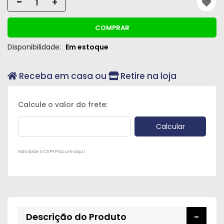
-
+
Peças
e
COMPRAR
Acessórios
Disponibilidade:
Em estoque
Oficina
Mecânica
Receba em casa ou
Retire na loja
Não sabe o CEP? Procure aqui
Descrição do Produto