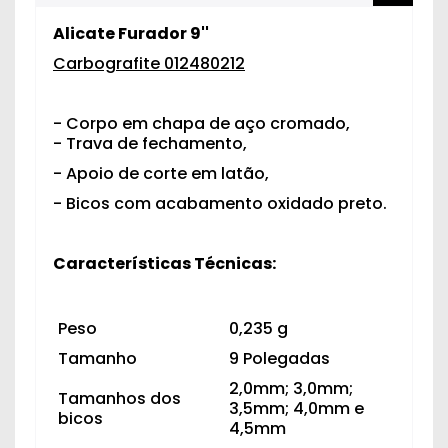
Alicate Furador 9''
Carbografite 012480212
- Corpo em chapa de aço cromado,
- Trava de fechamento,
- Apoio de corte em latão,
- Bicos com acabamento oxidado preto.
Características Técnicas:
Peso
0,235 g
Tamanho
9 Polegadas
2,0mm; 3,0mm;
Tamanhos dos
3,5mm; 4,0mm e
bicos
4,5mm