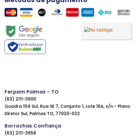
Verificada por
Ferpam Palmas - TO
(63) 2111-3600
Quadra 104 Sul, Rua SE 7, Conjunto 1, Lote 16A, s/n - Plano
Diretor Sul, Palmas TO, 77020-022
Borrachas Confiança
(63) 2111-3658