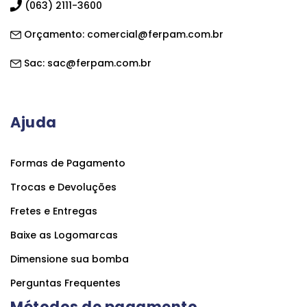
(063) 2111-3600
Orçamento:
comercial@ferpam.com.br
Sac:
sac@ferpam.com.br
Ajuda
Formas de Pagamento
Trocas e Devoluções
Fretes e Entregas
Baixe as Logomarcas
Dimensione sua bomba
Perguntas Frequentes
Métodos de pagamento