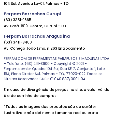
104 Sul, Avenida Lo-01, Palmas - TO
Ferpam Borrachas Gurupi
(63) 3351-1665
Av. Pará, 1919, Centro, Gurupi - TO
Ferpam Borrachas Araguaína
(63) 3411-8400
Av. Cônego João Lima, n 263 Entrocamento
FERPAM COM DE FERRAMENTAS PARAFUSOS E MAQUINAS LTDA
- Telefone: (63) 2111-3600 - Copyright © 2021 -
Ferpam.com.br Quadra 104 Sul, Rua SE 7, Conjunto 1, Lote
16A, Plano Diretor Sul, Palmas - TO, 77020-022 Todos os
Direitos Reservados CNPJ: 01.040.887/0001-04
Em caso de divergência de preços no site, o valor válido
é o do carrinho de compras.
*Todas as imagens dos produtos são de caráter
ilustrativo e não definem o tamanho real ou exata