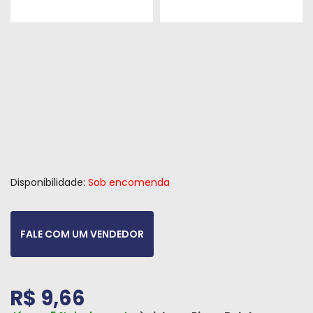
Peças
e
Acessórios
Oficina
Mecânica
Disponibilidade:
Sob encomenda
FALE COM UM VENDEDOR
R$ 9,66