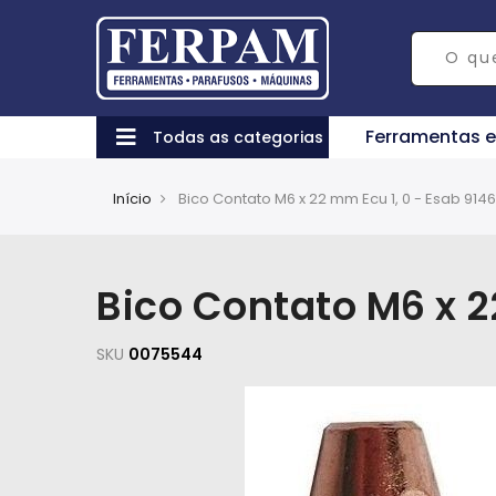
Ferramentas 
Todas as categorias
Início
Bico Contato M6 x 22 mm Ecu 1, 0 - Esab 914
Bico Contato M6 x 2
SKU
0075544