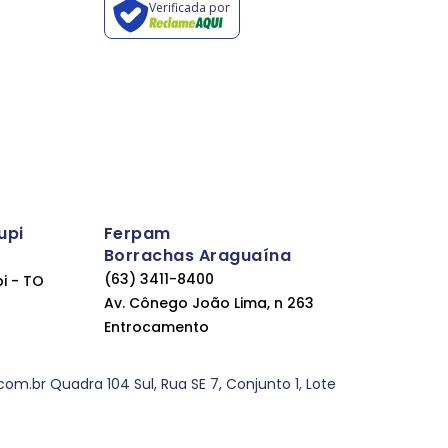
Verificada por
upi
Ferpam
Borrachas Araguaína
(63) 3411-8400
pi - TO
Av. Cônego João Lima, n 263
Entrocamento
.br Quadra 104 Sul, Rua SE 7, Conjunto 1, Lote