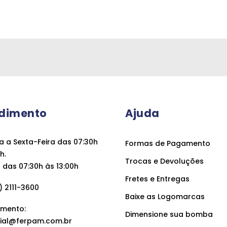
dimento
Ajuda
 a Sexta-Feira das 07:30h
Formas de Pagamento
h.
Trocas e Devoluções
das 07:30h às 13:00h
Fretes e Entregas
 2111-3600
Baixe as Logomarcas
mento:
Dimensione sua bomba
ial@ferpam.com.br