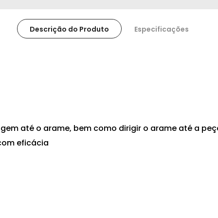
Descrição do Produto
Especificações
dagem até o arame, bem como dirigir o arame até a peç
com eficácia