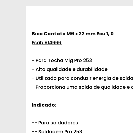
Bico Contato M6 x 22 mm Ecu 1, 0
Esab 914666
- Para Tocha Mig Pro 253
- Alta qualidade e durabilidade
- Utilizado para conduzir energia de sol
- Proporciona uma solda de qualidade e 
Indicado:
-- Para soldadores
-- Soldagem Pro 253