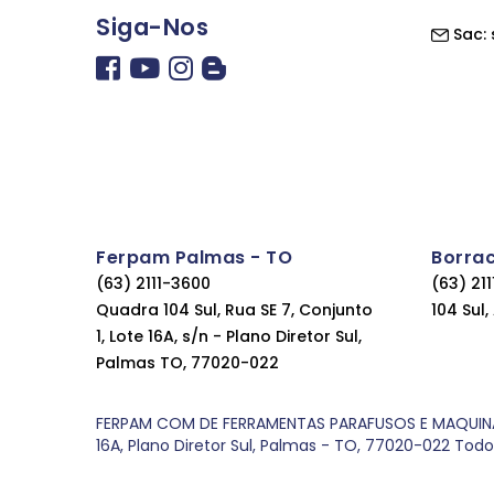
Siga-Nos
Sac:
Ferpam Palmas - TO
Borra
(63) 2111-3600
(63) 21
Quadra 104 Sul, Rua SE 7, Conjunto
104 Sul
1, Lote 16A, s/n - Plano Diretor Sul,
Palmas TO, 77020-022
FERPAM COM DE FERRAMENTAS PARAFUSOS E MAQUINAS LT
16A, Plano Diretor Sul, Palmas - TO, 77020-022 Tod