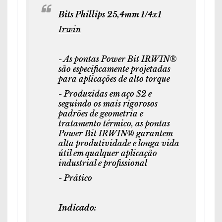
Bits Phillips 25,4mm 1/4x1
Irwin
- As pontas Power Bit IRWIN®
são especificamente projetadas
para aplicações de alto torque
- Produzidas em aço S2 e
seguindo os mais rigorosos
padrões de geometria e
tratamento térmico, as pontas
Power Bit IRWIN® garantem
alta produtividade e longa vida
útil em qualquer aplicação
industrial e profissional
- Prático
Indicado: