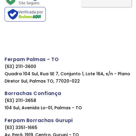
Verificada por
Ferpam Palmas - TO
(63) 2111-3600
Quadra 104 Sul, Rua SE 7, Conjunto 1, Lote 16A, s/n - Plano
Diretor Sul, Palmas TO, 77020-022
Borrachas Confiança
(63) 2111-3658
104 Sul, Avenida Lo-01, Palmas - TO
Ferpam Borrachas Gurupi
(63) 3351-1665
Av. Pará, 1919, Centro, Gurupi - TO