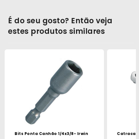
É do seu gosto? Então veja
estes produtos similares
Bits Ponta Canhão 1/4x3/8- Irwin
Catraca 