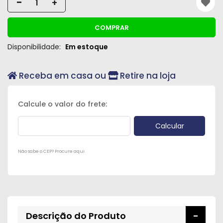
-
+
Peças
e
COMPRAR
Acessórios
Disponibilidade:
Em estoque
Oficina
Mecânica
Receba em casa ou
Retire na loja
Não sabe o CEP? Procure aqui
Descrição do Produto