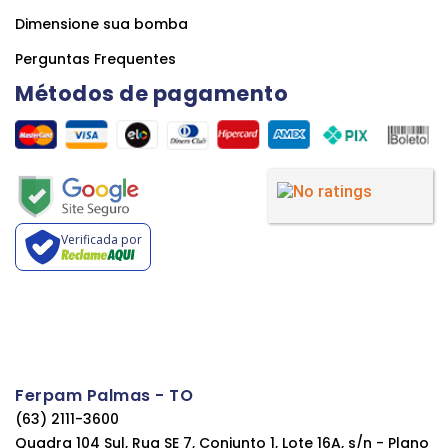
Dimensione sua bomba
Perguntas Frequentes
Métodos de pagamento
Verificada por
Ferpam Palmas - TO
(63) 2111-3600
Quadra 104 Sul, Rua SE 7, Conjunto 1, Lote 16A, s/n - Plano