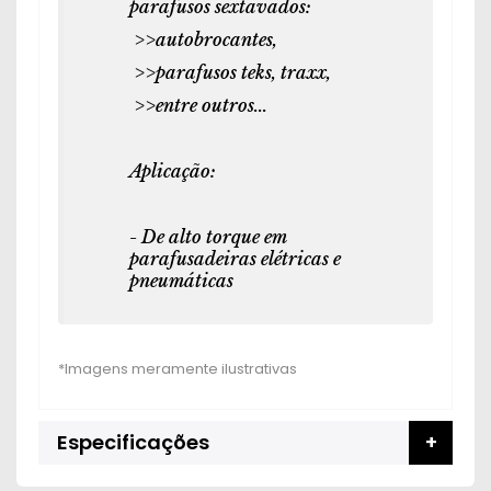
parafusos sextavados:
>>autobrocantes,
>>parafusos teks, traxx,
>>entre outros...
Aplicação:
- De alto torque em
parafusadeiras elétricas e
pneumáticas
Especificações