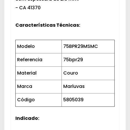
- CA 41370
Características Técnicas:
Modelo
75BPR29MSMC
Referencia
75bpr29
Material
Couro
Marca
Marluvas
Código
5805039
Indicado: