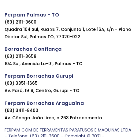
Ferpam Palmas - TO
(63) 2111-3600
Quadra 104 Sul, Rua SE 7, Conjunto 1, Lote 16A, s/n - Plano
Diretor Sul, Palmas TO, 77020-022
Borrachas Confiança
(63) 2111-3658
104 Sul, Avenida Lo-01, Palmas - TO
Ferpam Borrachas Gurupi
(63) 3351-1665
Av. Pará, 1919, Centro, Gurupi - TO
Ferpam Borrachas Araguaína
(63) 3411-8400
Av. Cônego João Lima, n 263 Entrocamento
FERPAM COM DE FERRAMENTAS PARAFUSOS E MAQUINAS LTDA
- Telefone: (63) 2111-3600 - Copyright © 2021 -