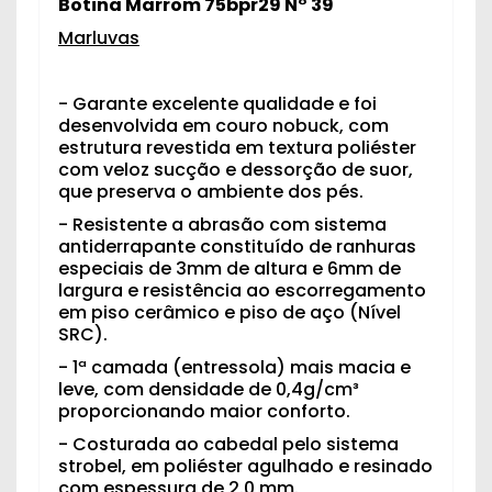
Botina Marrom 75bpr29 N° 39
Marluvas
- Garante excelente qualidade e foi
desenvolvida em couro nobuck, com
estrutura revestida em textura poliéster
com veloz sucção e dessorção de suor,
que preserva o ambiente dos pés.
- Resistente a abrasão com sistema
antiderrapante constituído de ranhuras
especiais de 3mm de altura e 6mm de
largura e resistência ao escorregamento
em piso cerâmico e piso de aço (Nível
SRC).
- 1ª camada (entressola) mais macia e
leve, com densidade de 0,4g/cm³
proporcionando maior conforto.
- Costurada ao cabedal pelo sistema
strobel, em poliéster agulhado e resinado
com espessura de 2.0 mm.