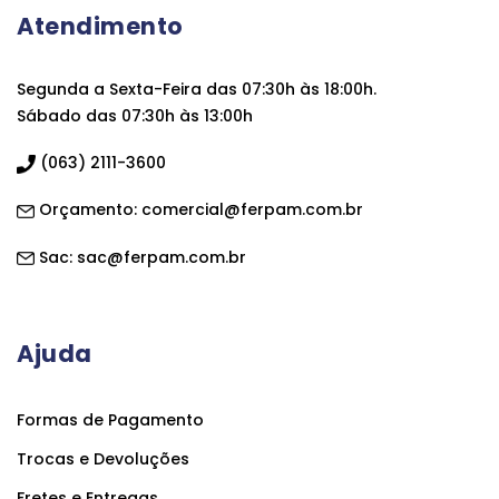
Atendimento
Segunda a Sexta-Feira das 07:30h às 18:00h.
Sábado das 07:30h às 13:00h
(063) 2111-3600
Orçamento:
comercial@ferpam.com.br
Sac:
sac@ferpam.com.br
Ajuda
Formas de Pagamento
Trocas e Devoluções
Fretes e Entregas