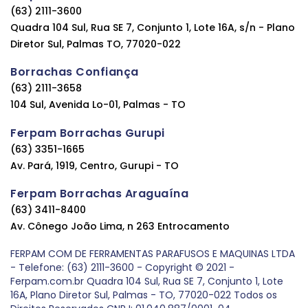
(63) 2111-3600
Quadra 104 Sul, Rua SE 7, Conjunto 1, Lote 16A, s/n - Plano
Diretor Sul, Palmas TO, 77020-022
Borrachas Confiança
(63) 2111-3658
104 Sul, Avenida Lo-01, Palmas - TO
Ferpam Borrachas Gurupi
(63) 3351-1665
Av. Pará, 1919, Centro, Gurupi - TO
Ferpam Borrachas Araguaína
(63) 3411-8400
Av. Cônego João Lima, n 263 Entrocamento
FERPAM COM DE FERRAMENTAS PARAFUSOS E MAQUINAS LTDA
- Telefone: (63) 2111-3600 - Copyright © 2021 -
Ferpam.com.br Quadra 104 Sul, Rua SE 7, Conjunto 1, Lote
16A, Plano Diretor Sul, Palmas - TO, 77020-022 Todos os