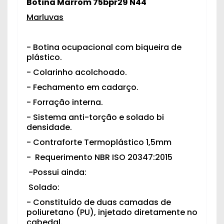
Botina Marrom 75bpr29 N44
Marluvas
- Botina ocupacional com biqueira de
plástico.
- Colarinho acolchoado.
- Fechamento em cadarço.
- Forração interna.
- Sistema anti-torção e solado bi
densidade.
- Contraforte Termoplástico 1,5mm
- Requerimento NBR ISO 20347:2015
-Possui ainda:
Solado:
- Constituído de duas camadas de
poliuretano (PU), injetado diretamente no
cabedal.