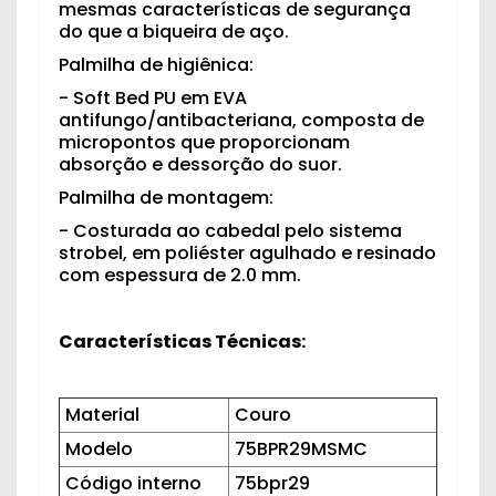
mesmas características de segurança
do que a biqueira de aço.
Palmilha de higiênica:
- Soft Bed PU em EVA
antifungo/antibacteriana, composta de
micropontos que proporcionam
absorção e dessorção do suor.
Palmilha de montagem:
- Costurada ao cabedal pelo sistema
strobel, em poliéster agulhado e resinado
com espessura de 2.0 mm.
Características Técnicas:
Material
Couro
Modelo
75BPR29MSMC
Código interno
75bpr29