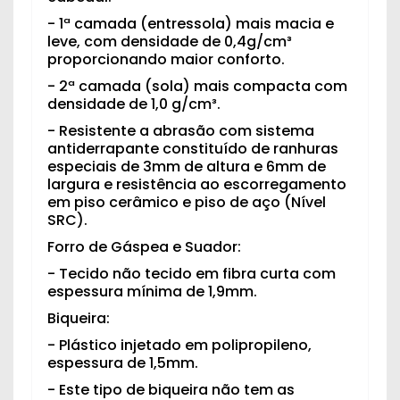
- 1ª camada (entressola) mais macia e
leve, com densidade de 0,4g/cm³
proporcionando maior conforto.
- 2ª camada (sola) mais compacta com
densidade de 1,0 g/cm³.
- Resistente a abrasão com sistema
antiderrapante constituído de ranhuras
especiais de 3mm de altura e 6mm de
largura e resistência ao escorregamento
em piso cerâmico e piso de aço (Nível
SRC).
Forro de Gáspea e Suador:
- Tecido não tecido em fibra curta com
espessura mínima de 1,9mm.
Biqueira:
- Plástico injetado em polipropileno,
espessura de 1,5mm.
- Este tipo de biqueira não tem as