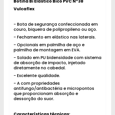
Botina Bi Elástico Bico PVC N°38
Vulcaflex
- Bota de segurança confeccionada em
couro, biqueira de polipropileno ou aço.
- Fechamento em elástico nas laterais.
- Opcionais em palmilha de aço e
palmilha de montagem em EVA.
- Solado em PU bidensidade com sistema
de absorção de impacto, injetado
diretamente no cabedal.
- Excelente qualidade.
- A com propriedades
antifungo/antibactéria e micropontos
que proporcionam absorção e
dessorção do suor.
Características técnicas: