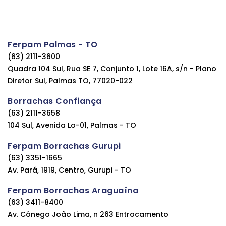
Ferpam Palmas - TO
(63) 2111-3600
Quadra 104 Sul, Rua SE 7, Conjunto 1, Lote 16A, s/n - Plano
Diretor Sul, Palmas TO, 77020-022
Borrachas Confiança
(63) 2111-3658
104 Sul, Avenida Lo-01, Palmas - TO
Ferpam Borrachas Gurupi
(63) 3351-1665
Av. Pará, 1919, Centro, Gurupi - TO
Ferpam Borrachas Araguaína
(63) 3411-8400
Av. Cônego João Lima, n 263 Entrocamento