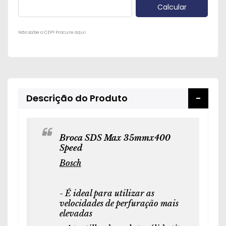
Não sabe o CEP? Procure aqui
Descrição do Produto
Broca SDS Max 35mmx400
Speed
Bosch
- É ideal para utilizar as
velocidades de perfuração mais
elevadas