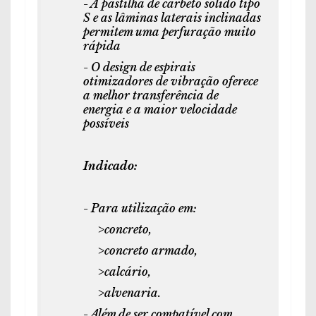
- A pastilha de carbeto sólido tipo
S e as lâminas laterais inclinadas
permitem uma perfuração muito
rápida
- O design de espirais
otimizadores de vibração oferece
a melhor transferência de
energia e a maior velocidade
possíveis
Indicado:
- Para utilização em:
>concreto,
>concreto armado,
>calcário,
>alvenaria.
- Além de ser compatível com