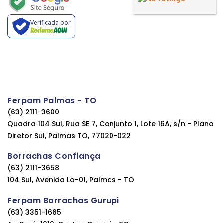
Verificada por
Ferpam Palmas - TO
(63) 2111-3600
Quadra 104 Sul, Rua SE 7, Conjunto 1, Lote 16A, s/n - Plano
Diretor Sul, Palmas TO, 77020-022
Borrachas Confiança
(63) 2111-3658
104 Sul, Avenida Lo-01, Palmas - TO
Ferpam Borrachas Gurupi
(63) 3351-1665