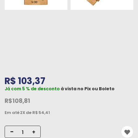
Peças
e
Acessórios
Oficina
Mecânica
R$ 103,37
Já com 5 % de desconto
à vista no
Pix
ou
Boleto
R$108,81
Em até
2X
de R$
54,41
-
+