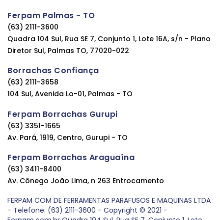
Ferpam Palmas - TO
(63) 2111-3600
Quadra 104 Sul, Rua SE 7, Conjunto 1, Lote 16A, s/n - Plano
Diretor Sul, Palmas TO, 77020-022
Borrachas Confiança
(63) 2111-3658
104 Sul, Avenida Lo-01, Palmas - TO
Ferpam Borrachas Gurupi
(63) 3351-1665
Av. Pará, 1919, Centro, Gurupi - TO
Ferpam Borrachas Araguaína
(63) 3411-8400
Av. Cônego João Lima, n 263 Entrocamento
FERPAM COM DE FERRAMENTAS PARAFUSOS E MAQUINAS LTDA
- Telefone: (63) 2111-3600 - Copyright © 2021 -
Ferpam.com.br Quadra 104 Sul, Rua SE 7, Conjunto 1, Lote