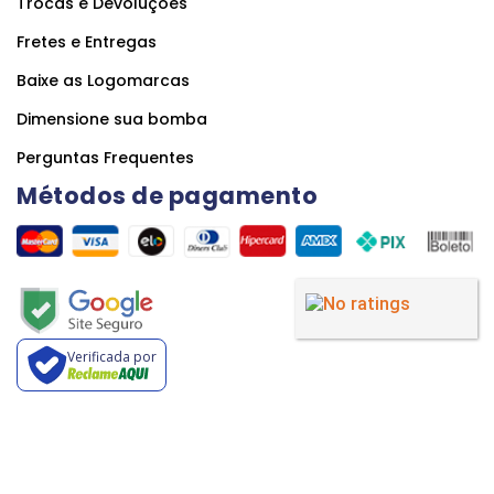
Trocas e Devoluções
Fretes e Entregas
Baixe as Logomarcas
Dimensione sua bomba
Perguntas Frequentes
Métodos de pagamento
Verificada por