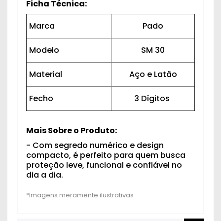
Ficha Técnica:
Marca
Pado
Modelo
SM 30
Material
Aço e Latão
Fecho
3 Dígitos
Mais Sobre o Produto:
- Com segredo numérico e design
compacto, é perfeito para quem busca
proteção leve, funcional e confiável no
dia a dia.