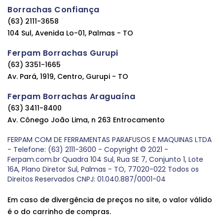
Borrachas Confiança
(63) 2111-3658
104 Sul, Avenida Lo-01, Palmas - TO
Ferpam Borrachas Gurupi
(63) 3351-1665
Av. Pará, 1919, Centro, Gurupi - TO
Ferpam Borrachas Araguaína
(63) 3411-8400
Av. Cônego João Lima, n 263 Entrocamento
FERPAM COM DE FERRAMENTAS PARAFUSOS E MAQUINAS LTDA
- Telefone: (63) 2111-3600 - Copyright © 2021 -
Ferpam.com.br Quadra 104 Sul, Rua SE 7, Conjunto 1, Lote
16A, Plano Diretor Sul, Palmas - TO, 77020-022 Todos os
Direitos Reservados CNPJ: 01.040.887/0001-04
Em caso de divergência de preços no site, o valor válido
é o do carrinho de compras.