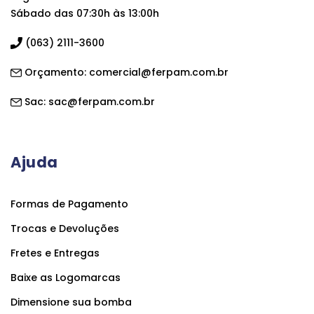
Sábado das 07:30h às 13:00h
(063) 2111-3600
Orçamento:
comercial@ferpam.com.br
Sac:
sac@ferpam.com.br
Ajuda
Formas de Pagamento
Trocas e Devoluções
Fretes e Entregas
Baixe as Logomarcas
Dimensione sua bomba