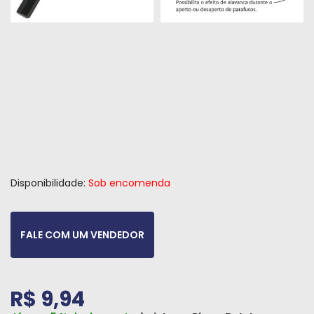
Peças
e
Acessórios
Oficina
Mecânica
Disponibilidade:
Sob encomenda
FALE COM UM VENDEDOR
R$ 9,94