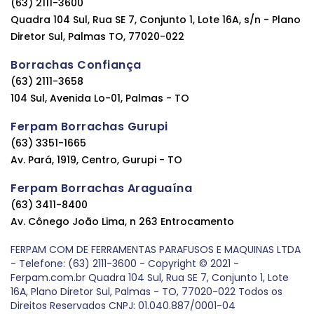
(63) 2111-3600
Quadra 104 Sul, Rua SE 7, Conjunto 1, Lote 16A, s/n - Plano
Diretor Sul, Palmas TO, 77020-022
Borrachas Confiança
(63) 2111-3658
104 Sul, Avenida Lo-01, Palmas - TO
Ferpam Borrachas Gurupi
(63) 3351-1665
Av. Pará, 1919, Centro, Gurupi - TO
Ferpam Borrachas Araguaína
(63) 3411-8400
Av. Cônego João Lima, n 263 Entrocamento
FERPAM COM DE FERRAMENTAS PARAFUSOS E MAQUINAS LTDA
- Telefone: (63) 2111-3600 - Copyright © 2021 -
Ferpam.com.br Quadra 104 Sul, Rua SE 7, Conjunto 1, Lote
16A, Plano Diretor Sul, Palmas - TO, 77020-022 Todos os
Direitos Reservados CNPJ: 01.040.887/0001-04