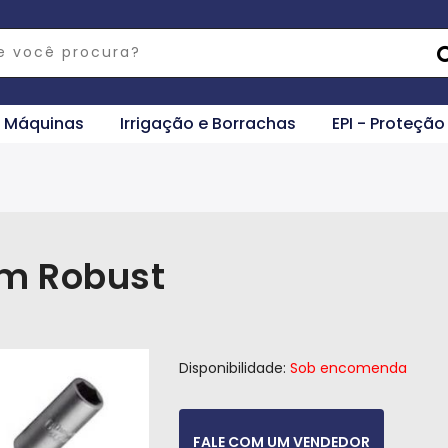
e Máquinas
Irrigação e Borrachas
EPI - Proteção
m Robust
Disponibilidade:
Sob encomenda
FALE COM UM VENDEDOR