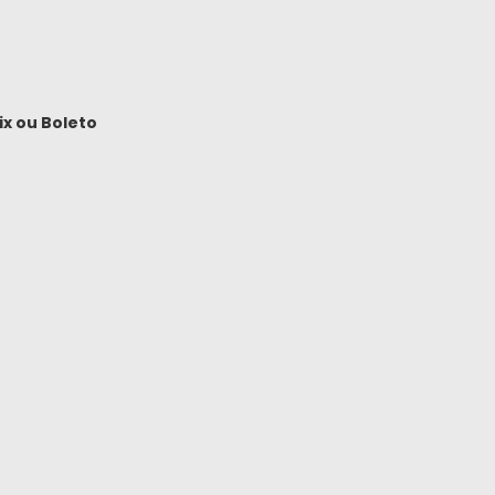
ix
ou
Boleto