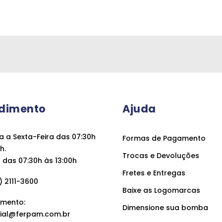
dimento
Ajuda
 a Sexta-Feira das 07:30h
Formas de Pagamento
h.
Trocas e Devoluções
das 07:30h às 13:00h
Fretes e Entregas
 2111-3600
Baixe as Logomarcas
mento:
Dimensione sua bomba
ial@ferpam.com.br