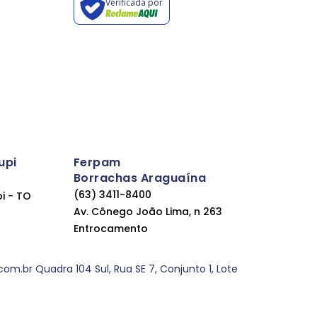
Verificada por
upi
Ferpam
Borrachas Araguaína
(63) 3411-8400
pi - TO
Av. Cônego João Lima, n 263
Entrocamento
.br Quadra 104 Sul, Rua SE 7, Conjunto 1, Lote