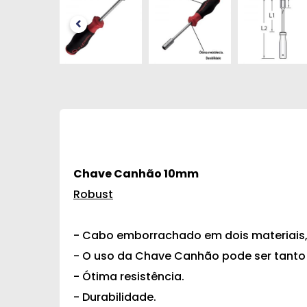
Chave Canhão 10mm
Robust
- Cabo emborrachado em dois materiais,
- O uso da Chave Canhão pode ser tanto 
- Ótima resistência.
- Durabilidade.