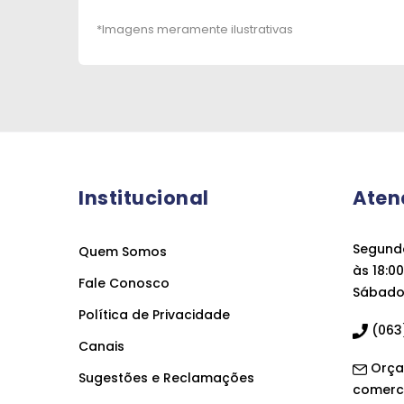
Institucional
Aten
Segunda
Quem Somos
às 18:00
Fale Conosco
Sábado 
Política de Privacidade
(063)
Canais
Orça
Sugestões e Reclamações
comerc