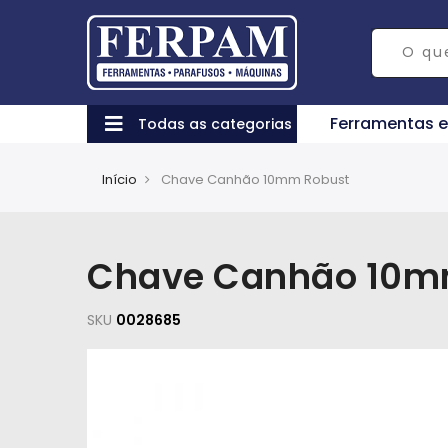
Ferramentas 
Todas as categorias
Início
Chave Canhão 10mm Robust
Chave Canhão 10m
SKU
0028685