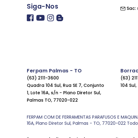
Siga-Nos
Sac:
Ferpam Palmas - TO
Borra
(63) 2111-3600
(63) 21
Quadra 104 Sul, Rua SE 7, Conjunto
104 Sul
1, Lote 16A, s/n - Plano Diretor Sul,
Palmas TO, 77020-022
FERPAM COM DE FERRAMENTAS PARAFUSOS E MAQUINAS LT
16A, Plano Diretor Sul, Palmas - TO, 77020-022 Tod