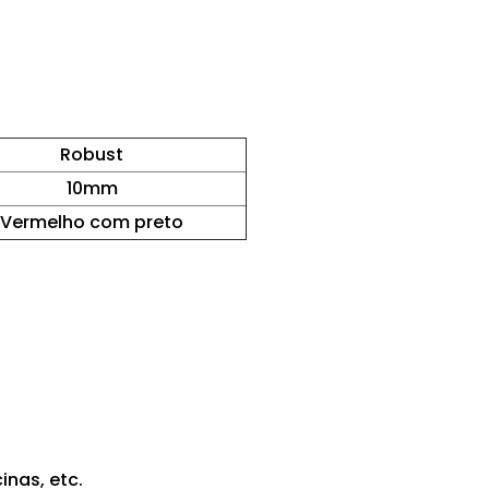
Robust
10mm
Vermelho com preto
cinas, etc.