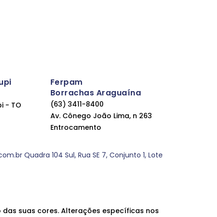
upi
Ferpam
Borrachas Araguaína
(63) 3411-8400
pi - TO
Av. Cônego João Lima, n 263
Entrocamento
.br Quadra 104 Sul, Rua SE 7, Conjunto 1, Lote
 das suas cores. Alterações específicas nos