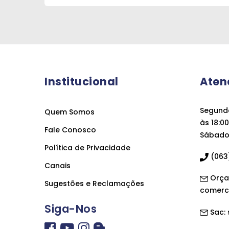
Institucional
Aten
Segunda
Quem Somos
às 18:00
Fale Conosco
Sábado 
Política de Privacidade
(063)
Canais
Orça
Sugestões e Reclamações
comerc
Siga-Nos
Sac: