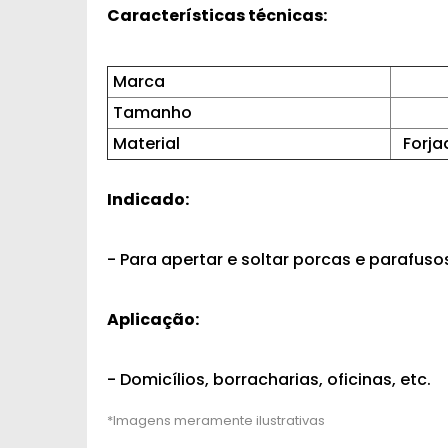
Características técnicas:
Marca
Tamanho
Material
Forja
Indicado:
- Para apertar e soltar porcas e parafus
Aplicação:
- Domicílios, borracharias, oficinas, etc.