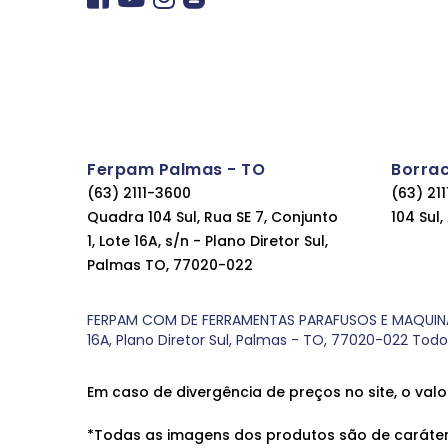
Ferpam Palmas - TO
Borra
(63) 2111-3600
(63) 21
Quadra 104 Sul, Rua SE 7, Conjunto
104 Sul
1, Lote 16A, s/n - Plano Diretor Sul,
Palmas TO, 77020-022
FERPAM COM DE FERRAMENTAS PARAFUSOS E MAQUINAS LT
16A, Plano Diretor Sul, Palmas - TO, 77020-022 Tod
Em caso de divergência de preços no site, o valo
*Todas as imagens dos produtos são de caráter 