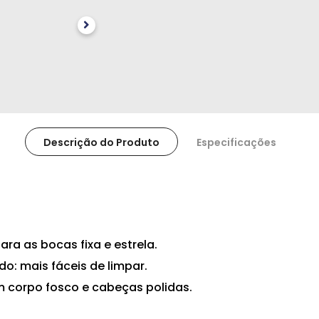
Descrição do Produto
Especificações
a as bocas fixa e estrela.
o: mais fáceis de limpar.
êm corpo fosco e cabeças polidas.