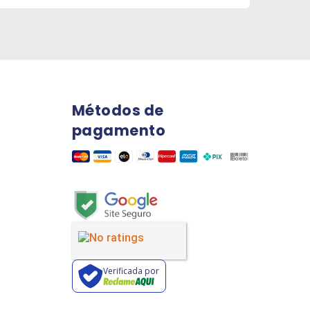
Métodos de
pagamento
Verificada por