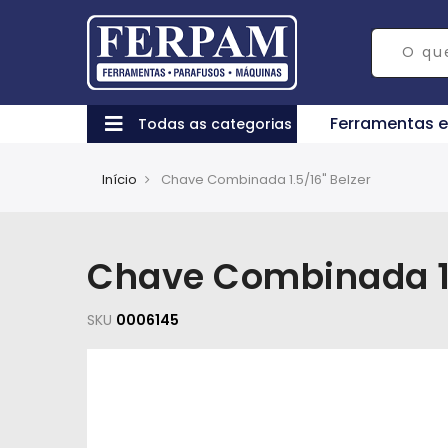
Ferramentas 
Todas as categorias
Início
Chave Combinada 1.5/16" Belzer
Chave Combinada 1.
SKU
0006145