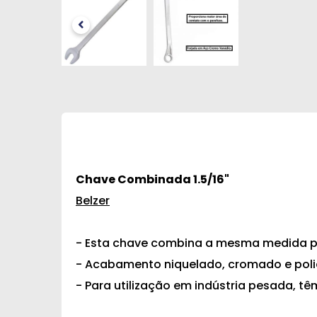
Chave Combinada 1.5/16"
Belzer
- Esta chave combina a mesma medida par
- Acabamento niquelado, cromado e polid
- Para utilização em indústria pesada, t