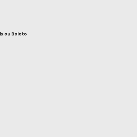
ix
ou
Boleto