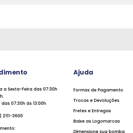
dimento
Ajuda
 a Sexta-Feira das 07:30h
Formas de Pagamento
h.
Trocas e Devoluções
das 07:30h às 13:00h
Fretes e Entregas
 2111-3600
Baixe as Logomarcas
mento:
Dimensione sua bomba