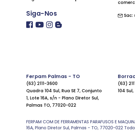
comerc
Siga-Nos
Sac:
Ferpam Palmas - TO
Borra
(63) 2111-3600
(63) 21
Quadra 104 Sul, Rua SE 7, Conjunto
104 Sul
1, Lote 16A, s/n - Plano Diretor Sul,
Palmas TO, 77020-022
FERPAM COM DE FERRAMENTAS PARAFUSOS E MAQUINAS LT
16A, Plano Diretor Sul, Palmas - TO, 77020-022 Tod