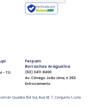
Verificada por
upi
Ferpam
Borrachas Araguaína
(63) 3411-8400
pi - TO
Av. Cônego João Lima, n 263
Entrocamento
.br Quadra 104 Sul, Rua SE 7, Conjunto 1, Lote