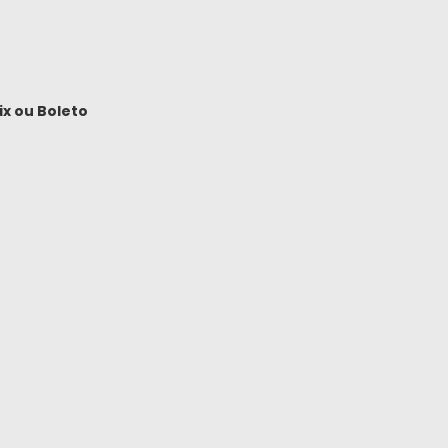
ix
ou
Boleto