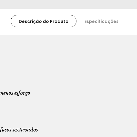
Descrição do Produto
Especificações
menos esforço
afusos sextavados