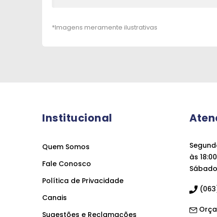
Institucional
Aten
Segunda
Quem Somos
às 18:00
Fale Conosco
Sábado 
Política de Privacidade
(063)
Canais
Orça
Sugestões e Reclamações