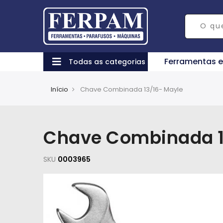
Ferramentas 
Todas as categorias
Início
Chave Combinada 13/16- Mayle
Chave Combinada 1
SKU
0003965