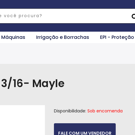
e Máquinas
Irrigação e Borrachas
EPI - Proteção
3/16- Mayle
Disponibilidade:
Sob encomenda
FALE COM UM VENDEDOR