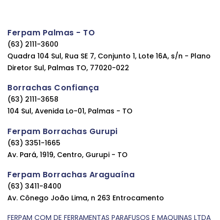
Ferpam Palmas - TO
(63) 2111-3600
Quadra 104 Sul, Rua SE 7, Conjunto 1, Lote 16A, s/n - Plano
Diretor Sul, Palmas TO, 77020-022
Borrachas Confiança
(63) 2111-3658
104 Sul, Avenida Lo-01, Palmas - TO
Ferpam Borrachas Gurupi
(63) 3351-1665
Av. Pará, 1919, Centro, Gurupi - TO
Ferpam Borrachas Araguaína
(63) 3411-8400
Av. Cônego João Lima, n 263 Entrocamento
FERPAM COM DE FERRAMENTAS PARAFUSOS E MAQUINAS LTDA