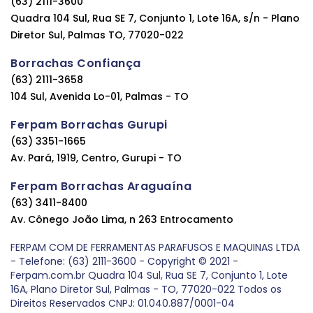
(63) 2111-3600
Quadra 104 Sul, Rua SE 7, Conjunto 1, Lote 16A, s/n - Plano
Diretor Sul, Palmas TO, 77020-022
Borrachas Confiança
(63) 2111-3658
104 Sul, Avenida Lo-01, Palmas - TO
Ferpam Borrachas Gurupi
(63) 3351-1665
Av. Pará, 1919, Centro, Gurupi - TO
Ferpam Borrachas Araguaína
(63) 3411-8400
Av. Cônego João Lima, n 263 Entrocamento
FERPAM COM DE FERRAMENTAS PARAFUSOS E MAQUINAS LTDA
- Telefone: (63) 2111-3600 - Copyright © 2021 -
Ferpam.com.br Quadra 104 Sul, Rua SE 7, Conjunto 1, Lote
16A, Plano Diretor Sul, Palmas - TO, 77020-022 Todos os
Direitos Reservados CNPJ: 01.040.887/0001-04