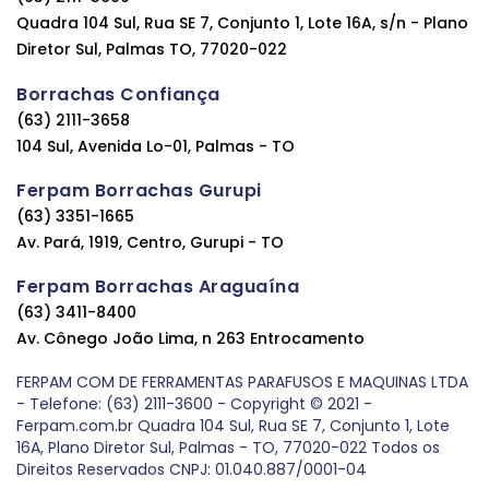
Quadra 104 Sul, Rua SE 7, Conjunto 1, Lote 16A, s/n - Plano
Diretor Sul, Palmas TO, 77020-022
Borrachas Confiança
(63) 2111-3658
104 Sul, Avenida Lo-01, Palmas - TO
Ferpam Borrachas Gurupi
(63) 3351-1665
Av. Pará, 1919, Centro, Gurupi - TO
Ferpam Borrachas Araguaína
(63) 3411-8400
Av. Cônego João Lima, n 263 Entrocamento
FERPAM COM DE FERRAMENTAS PARAFUSOS E MAQUINAS LTDA
- Telefone: (63) 2111-3600 - Copyright © 2021 -
Ferpam.com.br Quadra 104 Sul, Rua SE 7, Conjunto 1, Lote
16A, Plano Diretor Sul, Palmas - TO, 77020-022 Todos os
Direitos Reservados CNPJ: 01.040.887/0001-04