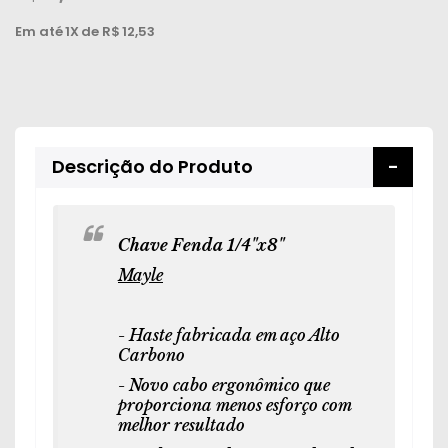
Peças
Em até
1X
de R$
12,53
e
Acessórios
Oficina
Mecânica
Descrição do Produto
Chave Fenda 1/4"x8"
Mayle
- Haste fabricada em aço Alto
Carbono
- Novo cabo ergonômico que
proporciona menos esforço com
melhor resultado