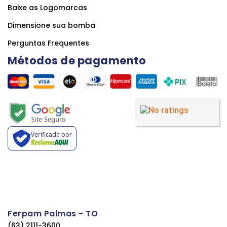
Baixe as Logomarcas
Dimensione sua bomba
Perguntas Frequentes
Métodos de pagamento
Verificada por
Ferpam Palmas - TO
(63) 2111-3600