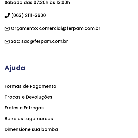
Sábado das 07:30h às 13:00h
(063) 2111-3600
Orçamento:
comercial@ferpam.com.br
Sac:
sac@ferpam.com.br
Ajuda
Formas de Pagamento
Trocas e Devoluções
Fretes e Entregas
Baixe as Logomarcas
Dimensione sua bomba