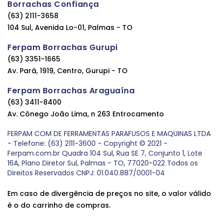
Borrachas Confiança
(63) 2111-3658
104 Sul, Avenida Lo-01, Palmas - TO
Ferpam Borrachas Gurupi
(63) 3351-1665
Av. Pará, 1919, Centro, Gurupi - TO
Ferpam Borrachas Araguaína
(63) 3411-8400
Av. Cônego João Lima, n 263 Entrocamento
FERPAM COM DE FERRAMENTAS PARAFUSOS E MAQUINAS LTDA
- Telefone: (63) 2111-3600 - Copyright © 2021 -
Ferpam.com.br Quadra 104 Sul, Rua SE 7, Conjunto 1, Lote
16A, Plano Diretor Sul, Palmas - TO, 77020-022 Todos os
Direitos Reservados CNPJ: 01.040.887/0001-04
Em caso de divergência de preços no site, o valor válido
é o do carrinho de compras.