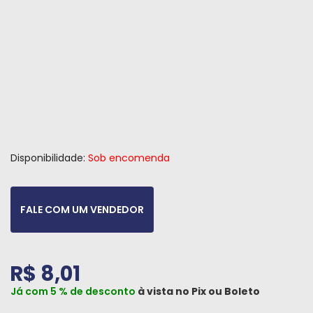
Peças
e
Acessórios
Oficina
Mecânica
Disponibilidade:
Sob encomenda
FALE COM UM VENDEDOR
R$ 8,01
Já com 5 % de desconto
à vista no
Pix
ou
Boleto