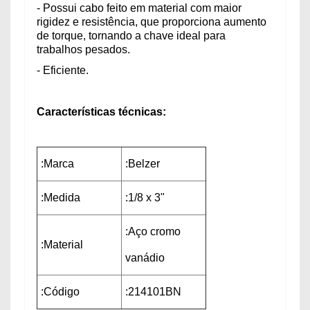
- Possui cabo feito em material com maior
rigidez e resistência, que proporciona aumento
de torque, tornando a chave ideal para
trabalhos pesados.
- Eficiente.
Características técnicas:
:Marca
:Belzer
:Medida
:1/8 x 3"
:Aço cromo
:Material
vanádio
:Código
:214101BN