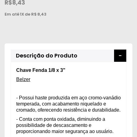
R$8,43
Em até
1X
de R$
8,43
Descrição do Produto
Chave Fenda 1/8 x 3"
Belzer
- Possui haste produzida em aço cromo-vanádio
temperada, com acabamento niquelado e
cromado, oferecendo resistência e durabilidade.
- Conta com ponta oxidada, diminuindo a
possibilidade de descascamento e
proporcionando maior segurança ao usuário.