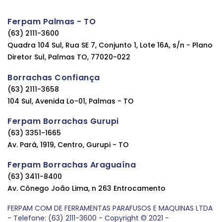
Ferpam Palmas - TO
(63) 2111-3600
Quadra 104 Sul, Rua SE 7, Conjunto 1, Lote 16A, s/n - Plano
Diretor Sul, Palmas TO, 77020-022
Borrachas Confiança
(63) 2111-3658
104 Sul, Avenida Lo-01, Palmas - TO
Ferpam Borrachas Gurupi
(63) 3351-1665
Av. Pará, 1919, Centro, Gurupi - TO
Ferpam Borrachas Araguaína
(63) 3411-8400
Av. Cônego João Lima, n 263 Entrocamento
FERPAM COM DE FERRAMENTAS PARAFUSOS E MAQUINAS LTDA
- Telefone: (63) 2111-3600 - Copyright © 2021 -