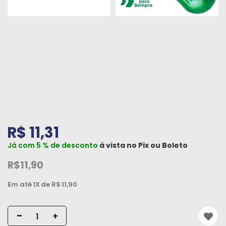
Peças
e
Acessórios
Oficina
Mecânica
R$ 11,31
Já com 5 % de desconto
à vista no
Pix
ou
Boleto
R$11,90
Em até
1X
de R$
11,90
-
+