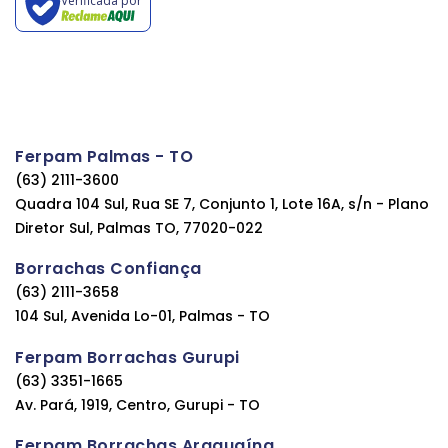
Verificada por
Ferpam Palmas - TO
(63) 2111-3600
Quadra 104 Sul, Rua SE 7, Conjunto 1, Lote 16A, s/n - Plano
Diretor Sul, Palmas TO, 77020-022
Borrachas Confiança
(63) 2111-3658
104 Sul, Avenida Lo-01, Palmas - TO
Ferpam Borrachas Gurupi
(63) 3351-1665
Av. Pará, 1919, Centro, Gurupi - TO
Ferpam Borrachas Araguaína