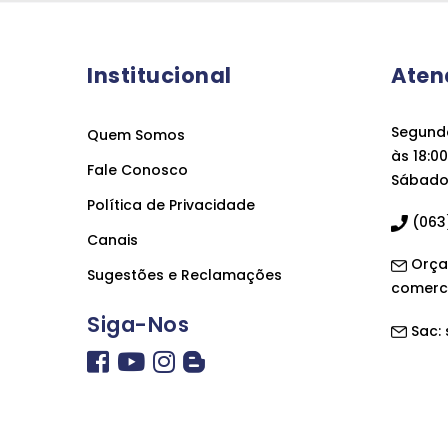
Institucional
Aten
Segunda
Quem Somos
às 18:00
Fale Conosco
Sábado 
Política de Privacidade
(063)
Canais
Orça
Sugestões e Reclamações
comerc
Siga-Nos
Sac: