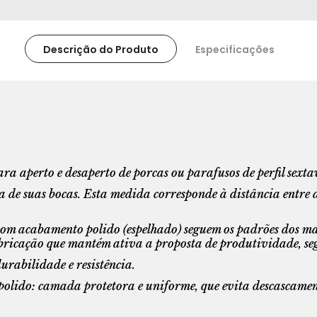
Descrição do Produto
Especificações
ra aperto e desaperto de porcas ou parafusos de perfil sex
a de suas bocas. Esta medida corresponde à distância entre 
 com acabamento polido (espelhado) seguem os padrões dos ma
bricação que mantém ativa a proposta de produtividade, s
rabilidade e resistência.
olido: camada protetora e uniforme, que evita descascament