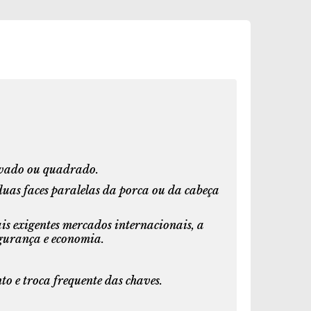
tavado ou quadrado.
duas faces paralelas da porca ou da cabeça
is exigentes mercados internacionais, a
egurança e economia.
o e troca frequente das chaves.