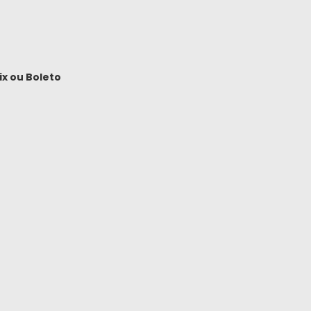
ix
ou
Boleto