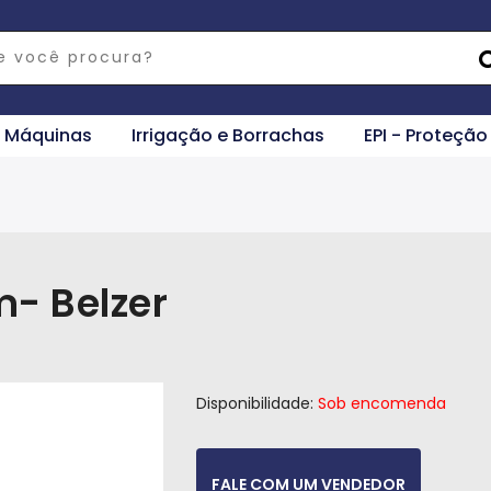
e Máquinas
Irrigação e Borrachas
EPI - Proteção
- Belzer
Disponibilidade:
Sob encomenda
FALE COM UM VENDEDOR