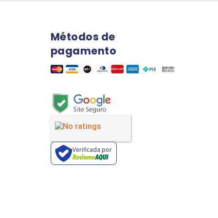
Métodos de
pagamento
Verificada por