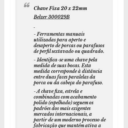
Chave Fixa 20 x 22mm
Belzer 300029B
- Ferramentas manuais
utilizadas para aperto e
desaperto de porcas ou parafusos
de perfil sextavado ou quadrado.
- Identifica-se uma chave pela
medida de suas bocas. Esta
medida corresponde à distância
entre duas faces paralelas da
porca ou da cabeça do parafuso.
- A chave fixa, estrela e
combinadas com acabamento
polido (espelhado) seguem os
padrões dos mais exigentes
mercados internacionais, a
partir de um moderno processo de
fabricação que mantém ativa a