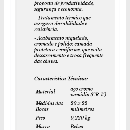
proposta de produtividade,
segurança e economia.
- Tratamento térmico que
assegura durabilidade e
resistência.
- Acabamento niquelado,
cromado e polido: camada
protetora e uniforme, que evita
descascamento e troca frequente
das chaves.
Característica Técnicas:
aço cromo
Material
vanádio (CR-V)
Medidas das
20 x 22
Bocas
milímetros
Peso
0,220 kg
Marca
Belzer