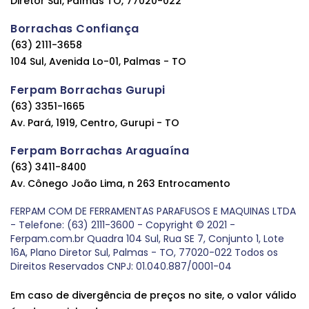
Diretor Sul, Palmas TO, 77020-022
Borrachas Confiança
(63) 2111-3658
104 Sul, Avenida Lo-01, Palmas - TO
Ferpam Borrachas Gurupi
(63) 3351-1665
Av. Pará, 1919, Centro, Gurupi - TO
Ferpam Borrachas Araguaína
(63) 3411-8400
Av. Cônego João Lima, n 263 Entrocamento
FERPAM COM DE FERRAMENTAS PARAFUSOS E MAQUINAS LTDA
- Telefone: (63) 2111-3600 - Copyright © 2021 -
Ferpam.com.br Quadra 104 Sul, Rua SE 7, Conjunto 1, Lote
16A, Plano Diretor Sul, Palmas - TO, 77020-022 Todos os
Direitos Reservados CNPJ: 01.040.887/0001-04
Em caso de divergência de preços no site, o valor válido