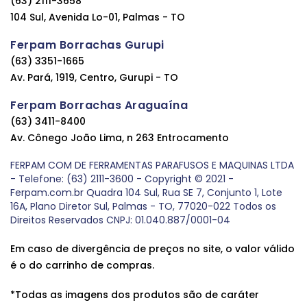
(63) 2111-3658
104 Sul, Avenida Lo-01, Palmas - TO
Ferpam Borrachas Gurupi
(63) 3351-1665
Av. Pará, 1919, Centro, Gurupi - TO
Ferpam Borrachas Araguaína
(63) 3411-8400
Av. Cônego João Lima, n 263 Entrocamento
FERPAM COM DE FERRAMENTAS PARAFUSOS E MAQUINAS LTDA
- Telefone: (63) 2111-3600 - Copyright © 2021 -
Ferpam.com.br Quadra 104 Sul, Rua SE 7, Conjunto 1, Lote
16A, Plano Diretor Sul, Palmas - TO, 77020-022 Todos os
Direitos Reservados CNPJ: 01.040.887/0001-04
Em caso de divergência de preços no site, o valor válido
é o do carrinho de compras.
*Todas as imagens dos produtos são de caráter