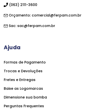
(063) 2111-3600
Orçamento:
comercial@ferpam.com.br
Sac:
sac@ferpam.com.br
Ajuda
Formas de Pagamento
Trocas e Devoluções
Fretes e Entregas
Baixe as Logomarcas
Dimensione sua bomba
Perguntas Frequentes