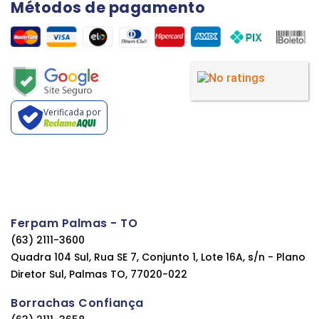
Métodos de pagamento
Verificada por
Ferpam Palmas - TO
(63) 2111-3600
Quadra 104 Sul, Rua SE 7, Conjunto 1, Lote 16A, s/n - Plano
Diretor Sul, Palmas TO, 77020-022
Borrachas Confiança