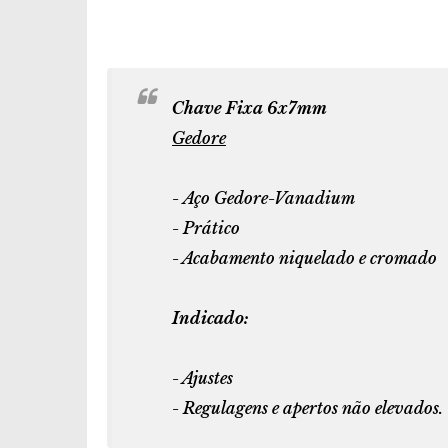
Chave Fixa 6x7mm
Gedore
- Aço Gedore-Vanadium
- Prático
- Acabamento niquelado e cromado
Indicado:
- Ajustes
- Regulagens e apertos não elevados.