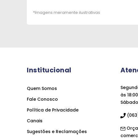
Institucional
Aten
Segunda
Quem Somos
às 18:00
Fale Conosco
Sábado 
Política de Privacidade
(063)
Canais
Orça
Sugestões e Reclamações
comerc