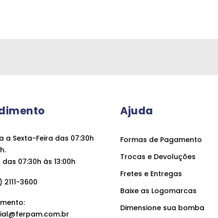
dimento
Ajuda
 a Sexta-Feira das 07:30h
Formas de Pagamento
h.
Trocas e Devoluções
das 07:30h às 13:00h
Fretes e Entregas
 2111-3600
Baixe as Logomarcas
mento:
Dimensione sua bomba
ial@ferpam.com.br