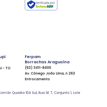
Verificada por
upi
Ferpam
Borrachas Araguaína
(63) 3411-8400
pi - TO
Av. Cônego João Lima, n 263
Entrocamento
.br Quadra 104 Sul, Rua SE 7, Conjunto 1, Lote