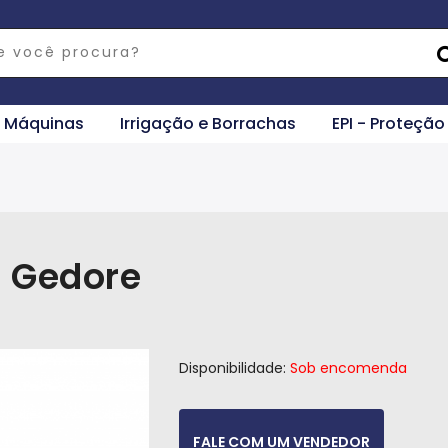
e Máquinas
Irrigação e Borrachas
EPI - Proteção
 Gedore
Disponibilidade:
Sob encomenda
FALE COM UM VENDEDOR