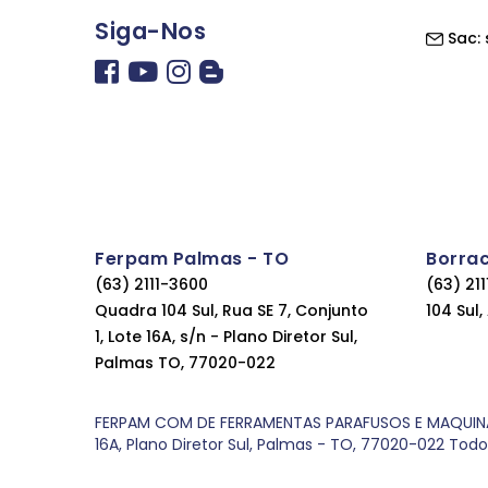
Siga-Nos
Sac:
Ferpam Palmas - TO
Borra
(63) 2111-3600
(63) 21
Quadra 104 Sul, Rua SE 7, Conjunto
104 Sul
1, Lote 16A, s/n - Plano Diretor Sul,
Palmas TO, 77020-022
FERPAM COM DE FERRAMENTAS PARAFUSOS E MAQUINAS LT
16A, Plano Diretor Sul, Palmas - TO, 77020-022 Tod