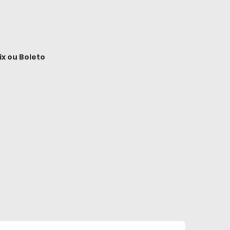
ix
ou
Boleto