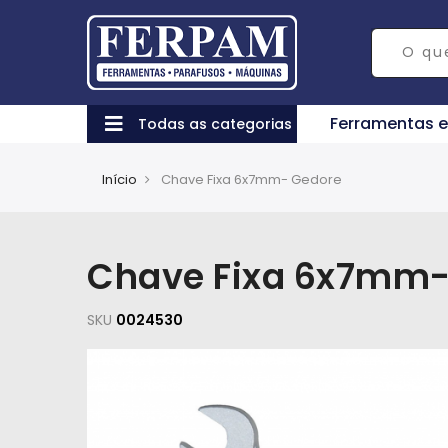
Ferramentas 
Todas as categorias
Início
Chave Fixa 6x7mm- Gedore
Chave Fixa 6x7mm-
SKU
0024530