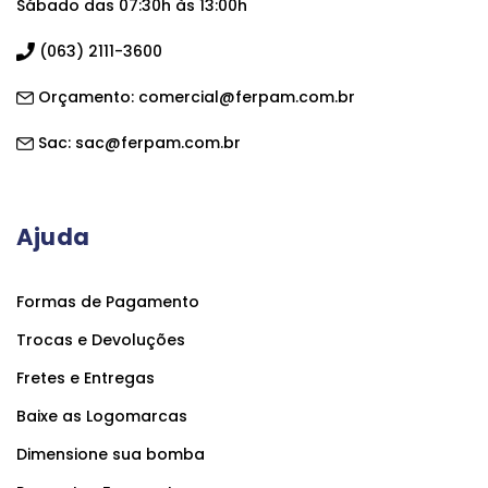
Sábado das 07:30h às 13:00h
(063) 2111-3600
Orçamento:
comercial@ferpam.com.br
Sac:
sac@ferpam.com.br
Ajuda
Formas de Pagamento
Trocas e Devoluções
Fretes e Entregas
Baixe as Logomarcas
Dimensione sua bomba