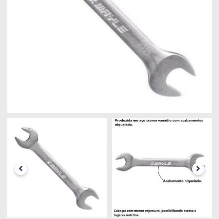
Máquinas
Iluminação
Materiais
de
Construção
Materiais
Elétricos
Materiais
Hidráulicos
e
Pneumáticos
Tintas
e
Químicos