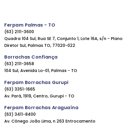
Ferpam Palmas - TO
(63) 2111-3600
Quadra 104 Sul, Rua SE 7, Conjunto 1, Lote 16A, s/n - Plano
Diretor Sul, Palmas TO, 77020-022
Borrachas Confiança
(63) 2111-3658
104 Sul, Avenida Lo-01, Palmas - TO
Ferpam Borrachas Gurupi
(63) 3351-1665
Av. Pará, 1919, Centro, Gurupi - TO
Ferpam Borrachas Araguaína
(63) 3411-8400
Av. Cônego João Lima, n 263 Entrocamento