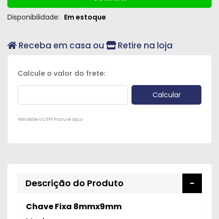
Disponibilidade:
Em estoque
Receba em casa ou
Retire na loja
Não sabe o CEP? Procure aqui
Descrição do Produto
Chave Fixa 8mmx9mm