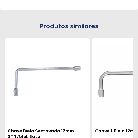
Produtos similares
Chave Biela Sextavada 12mm
Chave L Biela 12m
ST47515L Sata