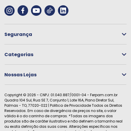
Segurança
Categorias
Nossas Lojas
Copyright © 2026 - CNPJ:
01.040.887/0001-04
- Ferpam.com.br
Quadra 104 Sul, Rua SE 7, Conjunto 1, Lote 16A, Plano Diretor Sul,
Palmas - TO, 77020-022
| Politica de Privacidade
Todos os Direitos
Reservados. Em caso de divergência de preços no site, o valor
válido é o do carrinho de compras. *Todas as imagens dos
produtos são de caráter ilustrativo e não definem o tamanho real
ou exata definição das suas cores. Alterações específicas nos