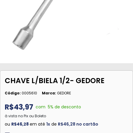
CHAVE L/BIELA 1/2- GEDORE
Código:
0005610
Marca:
GEDORE
R$43,97
com
5
% de desconto
à vista no Pix ou Boleto
ou
R$46,28
em até
1x
de
R$46,28 no cartão