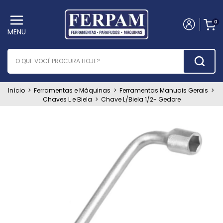
0
MENU
Início
>
Ferramentas e Máquinas
>
Ferramentas Manuais Gerais
>
Chaves L e Biela
>
Chave L/Biela 1/2- Gedore