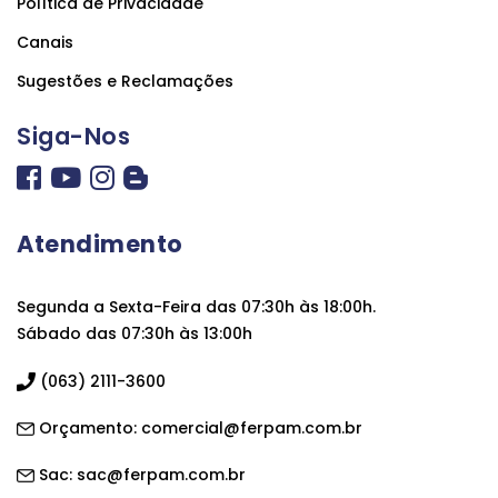
Política de Privacidade
Canais
Sugestões e Reclamações
Siga-Nos
Atendimento
Segunda a Sexta-Feira das 07:30h às 18:00h.
Sábado das 07:30h às 13:00h
(063) 2111-3600
Orçamento:
comercial@ferpam.com.br
Sac:
sac@ferpam.com.br