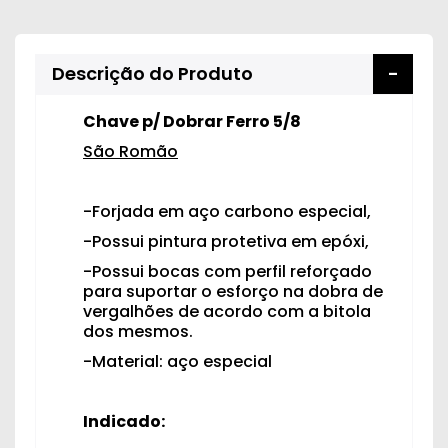
Peças
e
Acessórios
Descrição do Produto
Oficina
Chave p/ Dobrar Ferro 5/8
Mecânica
São Romão
-Forjada em aço carbono especial,
-Possui pintura protetiva em epóxi,
-Possui bocas com perfil reforçado
para suportar o esforço na dobra de
vergalhões de acordo com a bitola
dos mesmos.
-Material: aço especial
Indicado: