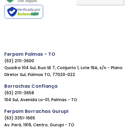
Verificada por
Ferpam Palmas - TO
(63) 2111-3600
Quadra 104 Sul, Rua SE 7, Conjunto 1, Lote 16A, s/n - Plano
Diretor Sul, Palmas TO, 77020-022
Borrachas Confiança
(63) 2111-3658
104 Sul, Avenida Lo-01, Palmas - TO
Ferpam Borrachas Gurupi
(63) 3351-1665
Av. Pará, 1919, Centro, Gurupi - TO