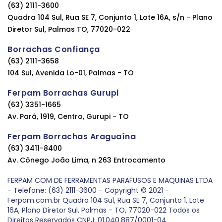
(63) 2111-3600
Quadra 104 Sul, Rua SE 7, Conjunto 1, Lote 16A, s/n - Plano
Diretor Sul, Palmas TO, 77020-022
Borrachas Confiança
(63) 2111-3658
104 Sul, Avenida Lo-01, Palmas - TO
Ferpam Borrachas Gurupi
(63) 3351-1665
Av. Pará, 1919, Centro, Gurupi - TO
Ferpam Borrachas Araguaína
(63) 3411-8400
Av. Cônego João Lima, n 263 Entrocamento
FERPAM COM DE FERRAMENTAS PARAFUSOS E MAQUINAS LTDA
- Telefone: (63) 2111-3600 - Copyright © 2021 -
Ferpam.com.br Quadra 104 Sul, Rua SE 7, Conjunto 1, Lote
16A, Plano Diretor Sul, Palmas - TO, 77020-022 Todos os
Direitos Reservados CNPJ: 01.040.887/0001-04