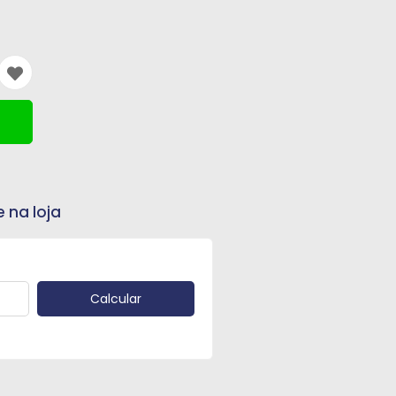
e na loja