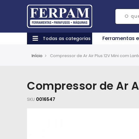
Ferramentas 
Todas as categorias
Início
Compressor de Ar Air Plus 12V Mini com Lant
Compressor de Ar Ai
SKU
0016547