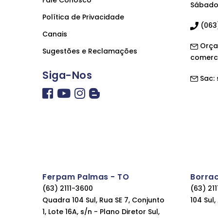
Fale Conosco
Sábado 
Política de Privacidade
(063)
Canais
Orça
Sugestões e Reclamações
comerc
Siga-Nos
Sac:
Ferpam Palmas - TO
Borra
(63) 2111-3600
(63) 21
Quadra 104 Sul, Rua SE 7, Conjunto
104 Sul
1, Lote 16A, s/n - Plano Diretor Sul,