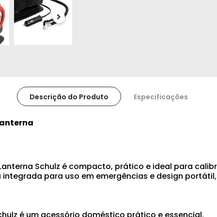
Descrição do Produto
Especificações
Lanterna
Lanterna Schulz é compacto, prático e ideal para calibr
rna integrada para uso em emergências e design portáti
Schulz é um acessório doméstico prático e essencial.