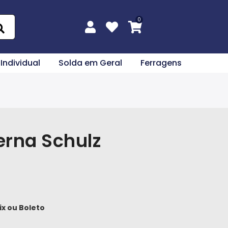
 Individual
Solda em Geral
Ferragens
erna Schulz
ix
ou
Boleto