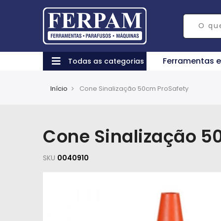
Ferramentas 
Todas as categorias
Início
Cone Sinalização 50cm ProSafety
Cone Sinalização 5
SKU
0040910