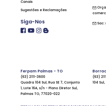
Canais
Orça
Sugestões e Reclamações
comerc
Siga-Nos
Sac:
Ferpam Palmas - TO
Borra
(63) 2111-3600
(63) 21
Quadra 104 Sul, Rua SE 7, Conjunto
104 Sul
1, Lote 16A, s/n - Plano Diretor Sul,
Palmas TO, 77020-022