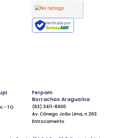
Verificada por
upi
Ferpam
Borrachas Araguaína
(63) 3411-8400
pi - TO
Av. Cônego João Lima, n 263
Entrocamento