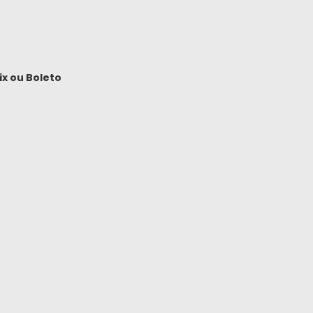
ix
ou
Boleto