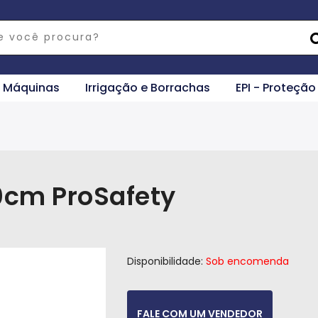
e Máquinas
Irrigação e Borrachas
EPI - Proteção
0cm ProSafety
Disponibilidade:
Sob encomenda
FALE COM UM VENDEDOR