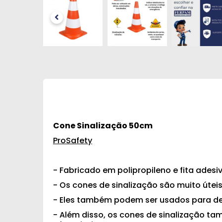
Cone Sinalização 50cm
ProSafety
- Fabricado em polipropileno e fita adesi
- Os cones de sinalização são muito útei
- Eles também podem ser usados para de
- Além disso, os cones de sinalização t