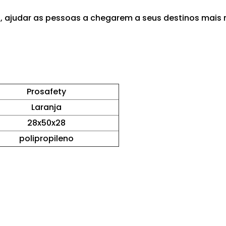
es, ajudar as pessoas a chegarem a seus destinos ma
Prosafety
Laranja
28x50x28
polipropileno