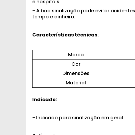
e hospitais.
- A boa sinalização pode evitar acident
tempo e dinheiro.
Características técnicas:
Marca
Cor
Dimensões
Material
Indicado:
- Indicado para sinalização em geral.