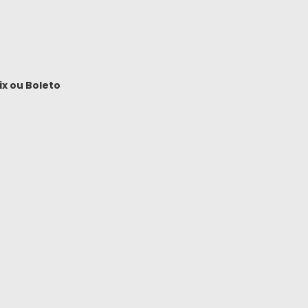
ix
ou
Boleto