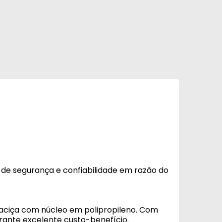
s de segurança e confiabilidade em razão do
aciça com núcleo em polipropileno. Com
garante excelente custo-benefício.