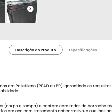
Descrição do Produto
Especificações
ados em Polietileno (PEAD ou PP), garantindo os requisito
rabilidade.
dos (corpo e tampa) e contam com rodas de borracha m
 garfos em aço com tratamento anticorrosivo, o que lhes 