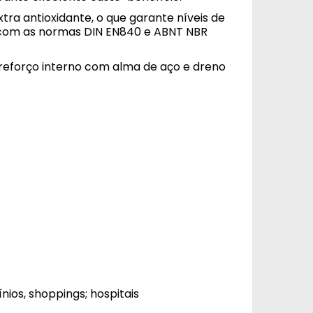
tra antioxidante, o que garante níveis de
e com as normas DIN EN840 e ABNT NBR
eforço interno com alma de aço e dreno
nios, shoppings; hospitais