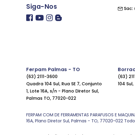
Siga-Nos
Sac:
Ferpam Palmas - TO
Borra
(63) 2111-3600
(63) 21
Quadra 104 Sul, Rua SE 7, Conjunto
104 Sul
1, Lote 16A, s/n - Plano Diretor Sul,
Palmas TO, 77020-022
FERPAM COM DE FERRAMENTAS PARAFUSOS E MAQUINAS LT
16A, Plano Diretor Sul, Palmas - TO, 77020-022 Tod