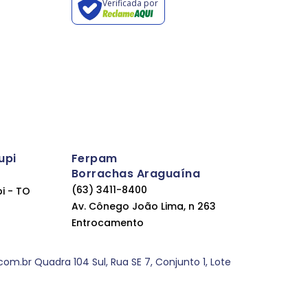
Verificada por
upi
Ferpam
Borrachas Araguaína
(63) 3411-8400
pi - TO
Av. Cônego João Lima, n 263
Entrocamento
.br Quadra 104 Sul, Rua SE 7, Conjunto 1, Lote