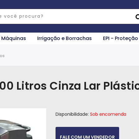
e Máquinas
Irrigação e Borrachas
EPI - Proteção
cos
00 Litros Cinza Lar Plásti
Disponibilidade:
Sob encomenda
FALE COM UM VENDEDOR