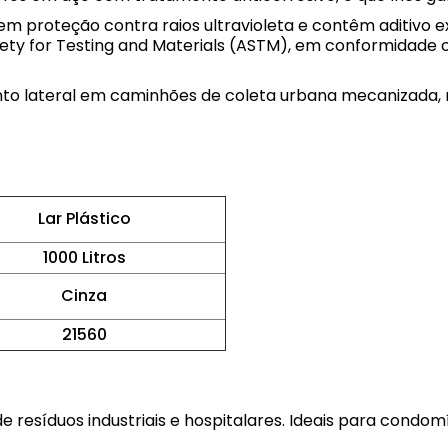
em proteção contra raios ultravioleta e contêm aditivo ex
ciety for Testing and Materials (ASTM), em conformidad
o lateral em caminhões de coleta urbana mecanizada, r
Lar Plástico
1000 Litros
Cinza
21560
de resíduos industriais e hospitalares. Ideais para condomí