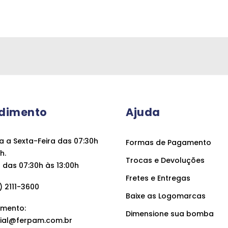
dimento
Ajuda
 a Sexta-Feira das 07:30h
Formas de Pagamento
h.
Trocas e Devoluções
das 07:30h às 13:00h
Fretes e Entregas
 2111-3600
Baixe as Logomarcas
mento:
Dimensione sua bomba
ial@ferpam.com.br