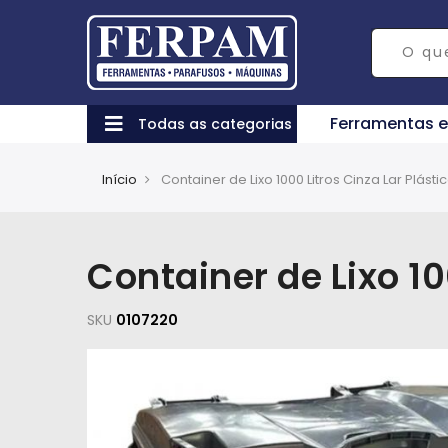
Ferramentas 
Todas as categorias
Início
Container de Lixo 1000 Litros Cinza Lar Plásti
Container de Lixo 10
SKU
0107220