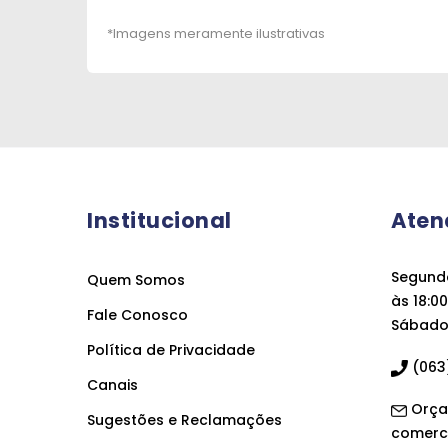
Institucional
Aten
Segunda
Quem Somos
às 18:00
Fale Conosco
Sábado 
Política de Privacidade
(063)
Canais
Orça
Sugestões e Reclamações
comerc