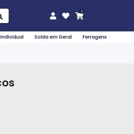
 Individual
Solda em Geral
Ferragens
cos