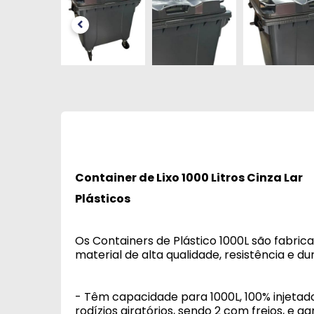
Container de Lixo 1000 Litros Cinza Lar
Plásticos
Os Containers de Plástico 1000L são fabric
material de alta qualidade, resistência e du
- Têm capacidade para 1000L, 100% injeta
rodízios giratórios, sendo 2 com freios, e