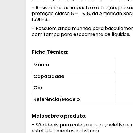
- Resistentes ao impacto e à tração, possu
proteção classe 8 – UV 8, da American So
15911-3.
- Possuem ainda munhão para basculament
com tampa para escoamento de líquidos.
Ficha Técnica:
Marca
Capacidade
Cor
Referência/Modelo
Mais sobre o produto:
- São ideais para coleta urbana, seletiva e 
estabelecimentos industriais.