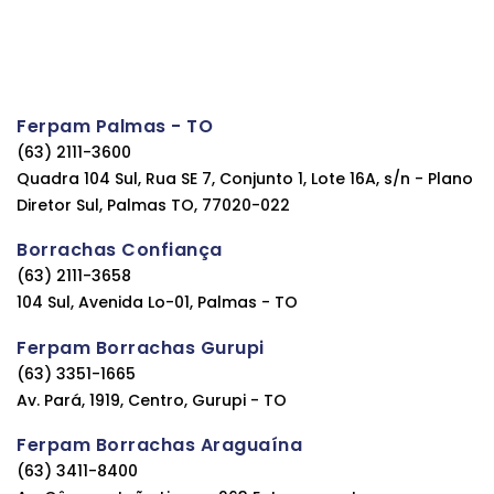
Ferpam Palmas - TO
(63) 2111-3600
Quadra 104 Sul, Rua SE 7, Conjunto 1, Lote 16A, s/n - Plano
Diretor Sul, Palmas TO, 77020-022
Borrachas Confiança
(63) 2111-3658
104 Sul, Avenida Lo-01, Palmas - TO
Ferpam Borrachas Gurupi
(63) 3351-1665
Av. Pará, 1919, Centro, Gurupi - TO
Ferpam Borrachas Araguaína
(63) 3411-8400