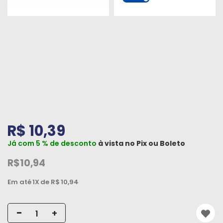
Peças
e
Acessórios
Oficina
Mecânica
R$ 10,39
Já com 5 % de desconto
à vista no
Pix
ou
Boleto
R$10,94
Em até
1X
de R$
10,94
-
+